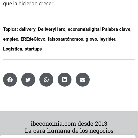
que la hicieron crecer.
Topics:
delivery
,
DeliveryHero
,
economíadigital Palabra clave
,
empleo
,
EREdeGlovo
,
falsosautónomos
,
glovo
,
leyrider
,
Logistica
,
startups
ibeconomia.com desde 2013
La cara humana de los negocios