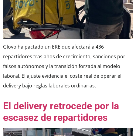
Glovo ha pactado un ERE que afectará a 436
repartidores tras años de crecimiento, sanciones por
falsos autónomos y la transición forzada al modelo
laboral. El ajuste evidencia el coste real de operar el
delivery bajo reglas laborales ordinarias.
El delivery retrocede por la
escasez de repartidores