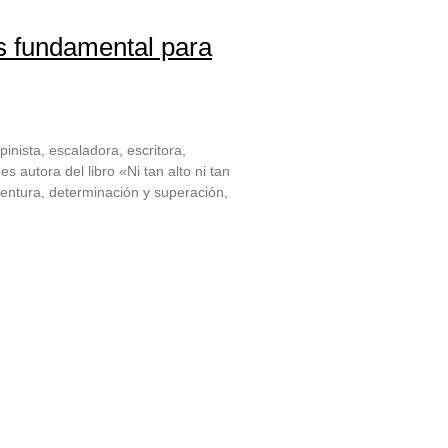
s fundamental para
inista, escaladora, escritora,
 autora del libro «Ni tan alto ni tan
aventura, determinación y superación,