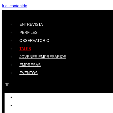
Ir al contenido
ENTREVISTA
PERFILES
OBSERVATORIO
TALKS
JOVENES EMPRESARIOS
EMPRESAS
EVENTOS
ENTREVISTA
PERFILES