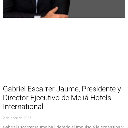
Gabriel Escarrer Jaume, Presidente y
Director Ejecutivo de Meliá Hotels
International
2 de abril de 2026
Gabriel Escarrer Jaume ha liderado el impulso a la expansión y