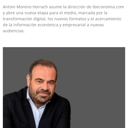
Antoni Moreno Horrach asume la dirección de Ibeconomia.com
y abre una nueva etapa para el medio, marcada por la
transformación digital, los nuevos formatos y el acercamiento
de la información económica y empresarial a nuevas
audiencias.