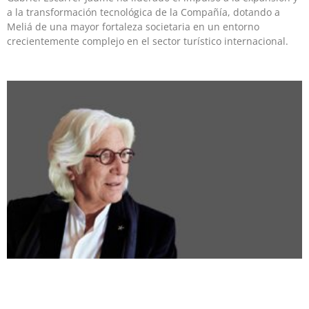
a la transformación tecnológica de la Compañía, dotando a
Meliá de una mayor fortaleza societaria en un entorno
crecientemente complejo en el sector turístico internacional.