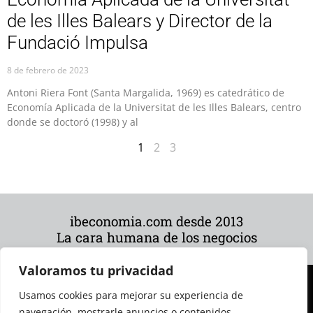
de les Illes Balears y Director de la
Fundació Impulsa
8 de febrero de 2023
Antoni Riera Font (Santa Margalida, 1969) es catedrático de
Economía Aplicada de la Universitat de les Illes Balears, centro
donde se doctoró (1998) y al
1
2
3
ibeconomia.com desde 2013
La cara humana de los negocios
Valoramos tu privacidad
Usamos cookies para mejorar su experiencia de
navegación, mostrarle anuncios o contenidos