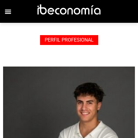
JOVENES EMPRESARIOS
PERFIL PROFESIONAL