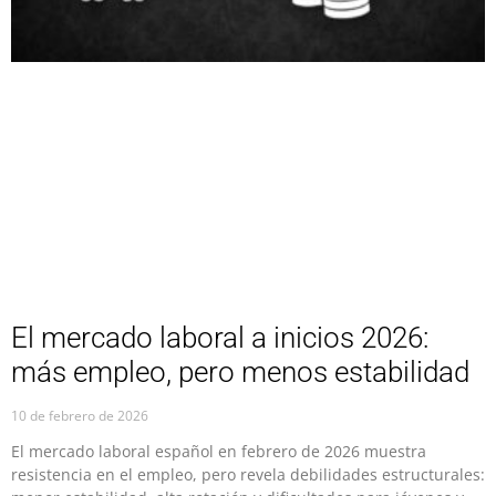
El mercado laboral a inicios 2026:
más empleo, pero menos estabilidad
10 de febrero de 2026
El mercado laboral español en febrero de 2026 muestra
resistencia en el empleo, pero revela debilidades estructurales: