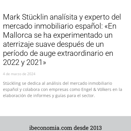
Mark Stücklin analísita y experto del
mercado inmobiliario español: «En
Mallorca se ha experimentado un
aterrizaje suave después de un
período de auge extraordinario en
2022 y 2021»
4 de marzo de 2024
Stückling se dedica al análisis del mercado inmobiliario
español y colabora con empresas como Engel & Völkers en la
elaboración de informes y guías para el sector.
ibeconomia.com desde 2013