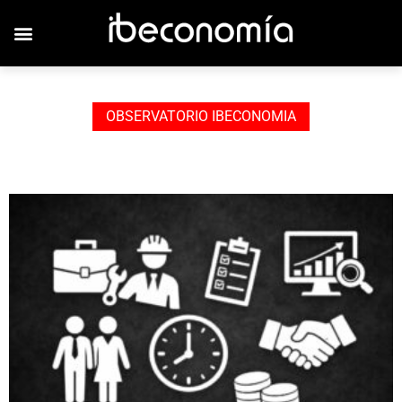
JOVENES EMPRESARIOS
OBSERVATORIO IBECONOMIA