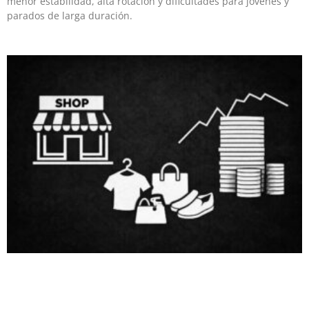
menor estabilidad, alta rotación y dificultades para jóvenes y
parados de larga duración.