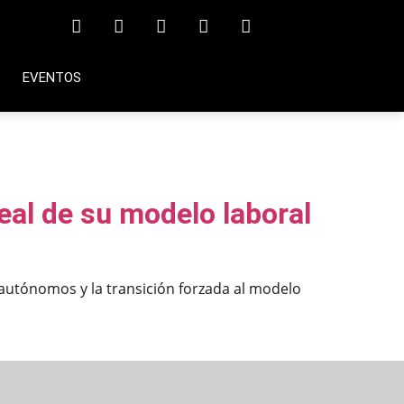
EVENTOS
real de su modelo laboral
 autónomos y la transición forzada al modelo