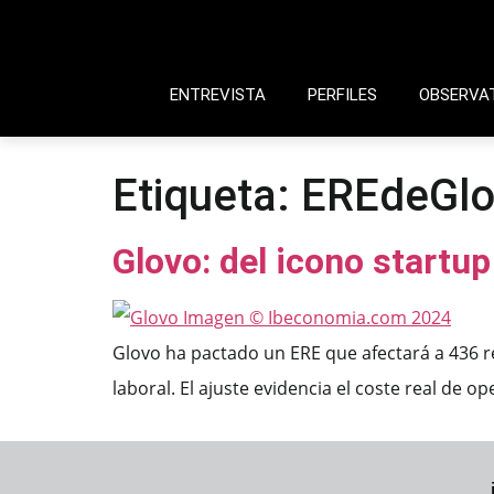
ENTREVISTA
PERFILES
OBSERVA
Etiqueta:
EREdeGl
Glovo: del icono startup
Glovo ha pactado un ERE que afectará a 436 r
laboral. El ajuste evidencia el coste real de op