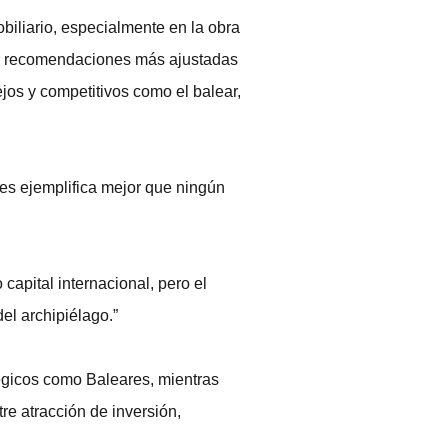
biliario, especialmente en la obra
ecer recomendaciones más ajustadas
jos y competitivos como el balear,
es ejemplifica mejor que ningún
capital internacional, pero el
el archipiélago.”
tégicos como Baleares, mientras
e atracción de inversión,