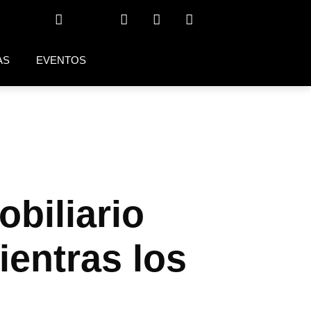
AS
EVENTOS
biliario
ientras los