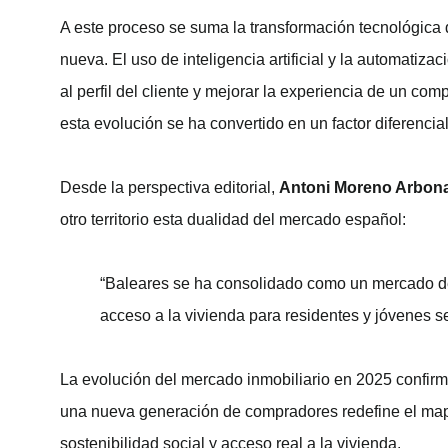
A este proceso se suma la transformación tecnológica d
nueva. El uso de inteligencia artificial y la automati
al perfil del cliente y mejorar la experiencia de un c
esta evolución se ha convertido en un factor diferencial
Desde la perspectiva editorial,
Antoni Moreno Arbon
otro territorio esta dualidad del mercado español:
“Baleares se ha consolidado como un mercado de al
acceso a la vivienda para residentes y jóvenes s
La evolución del mercado inmobiliario en 2025 confirma
una nueva generación de compradores redefine el mapa 
sostenibilidad social y acceso real a la vivienda.