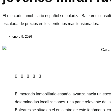
El mercado inmobiliario español se polariza: Baleares consol
escalada de precios en los territorios más tensionados.
enero 9, 2026
El mercado inmobiliario español avanza hacia un escen
determinadas localizaciones, una parte relevante de la
Baleares se sitúa en el epicentro de este fenómeno, co