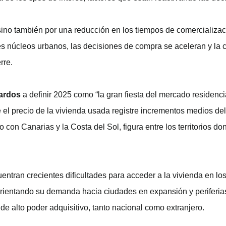
 sino también por una reducción en los tiempos de comercializac
es núcleos urbanos, las decisiones de compra se aceleran y la
rre.
ardos
a definir 2025 como “la gran fiesta del mercado residencia
el precio de la vivienda usada registre incrementos medios de
con Canarias y la Costa del Sol, figura entre los territorios do
entran crecientes dificultades para acceder a la vivienda en l
orientando su demanda hacia ciudades en expansión y periferias
 alto poder adquisitivo, tanto nacional como extranjero.