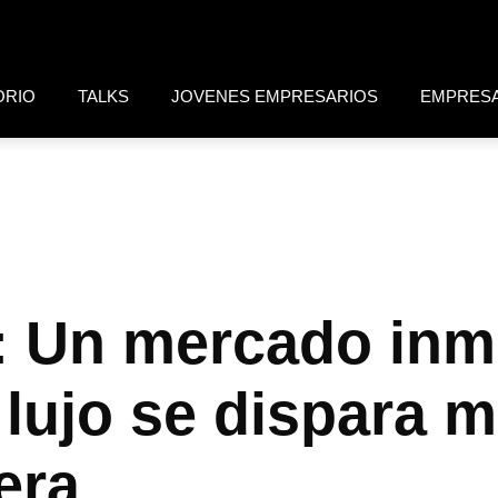
ORIO
TALKS
JOVENES EMPRESARIOS
EMPRES
Un mercado inmo
 lujo se dispara m
era