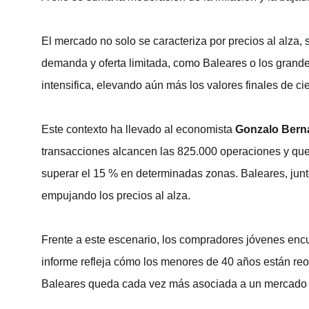
El mercado no solo se caracteriza por precios al alza,
demanda y oferta limitada, como Baleares o los grand
intensifica, elevando aún más los valores finales de cie
Este contexto ha llevado al economista
Gonzalo Bern
transacciones alcancen las 825.000 operaciones y que 
superar el 15 % en determinadas zonas. Baleares, junto 
empujando los precios al alza.
Frente a este escenario, los compradores jóvenes encu
informe refleja cómo los menores de 40 años están re
Baleares queda cada vez más asociada a un mercado de