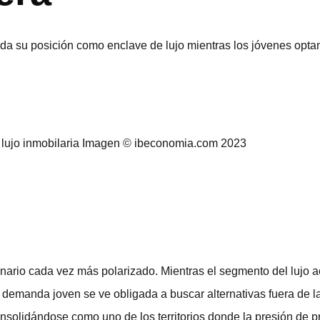
ida su posición como enclave de lujo mientras los jóvenes opt
ario cada vez más polarizado. Mientras el segmento del lujo a
 demanda joven se ve obligada a buscar alternativas fuera de la
nsolidándose como uno de los territorios donde la presión de p