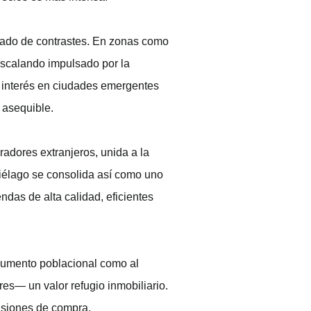
ado de contrastes. En zonas como
 escalando impulsado por la
 interés en ciudades emergentes
 asequible.
radores extranjeros, unida a la
ipiélago se consolida así como uno
ndas de alta calidad, eficientes
 aumento poblacional como al
s— un valor refugio inmobiliario.
cisiones de compra.