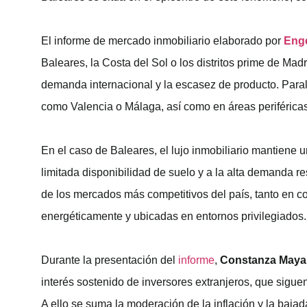
El informe de mercado inmobiliario elaborado por
Enge
Baleares, la Costa del Sol o los distritos prime de Ma
demanda internacional y la escasez de producto. Par
como Valencia o Málaga, así como en áreas periféricas
En el caso de Baleares, el lujo inmobiliario mantiene 
limitada disponibilidad de suelo y a la alta demanda r
de los mercados más competitivos del país, tanto en co
energéticamente y ubicadas en entornos privilegiados.
Durante la presentación del
informe
,
Constanza Maya
interés sostenido de inversores extranjeros, que sig
A ello se suma la moderación de la inflación y la bajad