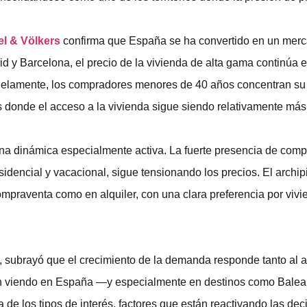
l & Völkers
confirma que España se ha convertido en un merc
drid y Barcelona, el precio de la vivienda de alta gama continúa
alelamente, los compradores menores de 40 años concentran su
 donde el acceso a la vivienda sigue siendo relativamente más
una dinámica especialmente activa. La fuerte presencia de comp
esidencial y vacacional, sigue tensionando los precios. El arch
mpraventa como en alquiler, con una clara preferencia por vivie
, subrayó que el crecimiento de la demanda responde tanto al
uen viendo en España —y especialmente en destinos como Baleare
a de los tipos de interés, factores que están reactivando las de