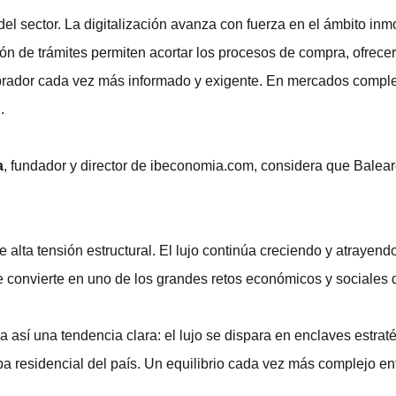
el sector. La digitalización avanza con fuerza en el ámbito inmo
zación de trámites permiten acortar los procesos de compra, ofr
omprador cada vez más informado y exigente. En mercados comple
.
a
, fundador y director de ibeconomia.com, considera que Balear
ta tensión estructural. El lujo continúa creciendo y atrayendo 
e convierte en uno de los grandes retos económicos y sociales d
 así una tendencia clara: el lujo se dispara en enclaves estra
residencial del país. Un equilibrio cada vez más complejo entr