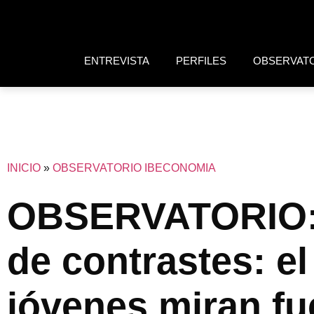
ENTREVISTA
PERFILES
OBSERVAT
INICIO
»
OBSERVATORIO IBECONOMIA
OBSERVATORIO: 
de contrastes: el
jóvenes miran fu