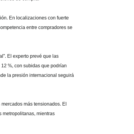
ión. En localizaciones con fuerte
 competencia entre compradores se
l”. El experto prevé que las
l 12 %, con subidas que podrían
nde la presión internacional seguirá
os mercados más tensionados. El
 metropolitanas, mientras