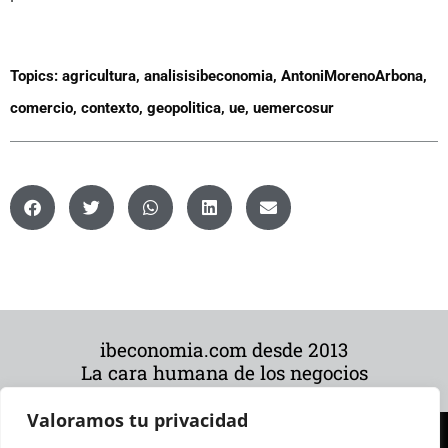
Topics:
agricultura
,
analisisibeconomia
,
AntoniMorenoArbona
,
comercio
,
contexto
,
geopolitica
,
ue
,
uemercosur
ibeconomia.com desde 2013
La cara humana de los negocios
Valoramos tu privacidad