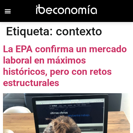
Etiqueta:
contexto
La EPA confirma un mercado
laboral en máximos
históricos, pero con retos
estructurales