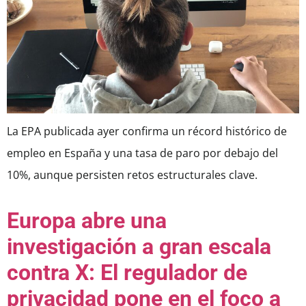
La EPA publicada ayer confirma un récord histórico de
empleo en España y una tasa de paro por debajo del
10%, aunque persisten retos estructurales clave.
Europa abre una
investigación a gran escala
contra X: El regulador de
privacidad pone en el foco a