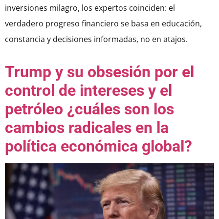
inversiones milagro, los expertos coinciden: el
verdadero progreso financiero se basa en educación,
constancia y decisiones informadas, no en atajos.
Trump y su obsesión por el
control de intereses y el
petróleo ¿cuáles son los
cambios radicales en la
política económica global?