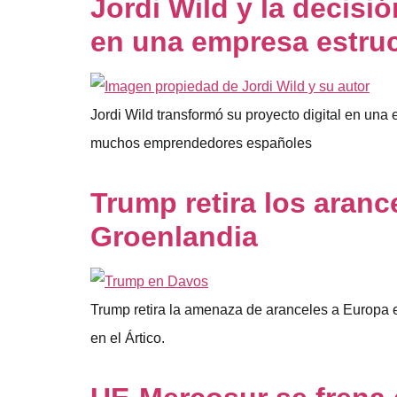
Jordi Wild y la decisi
en una empresa estru
Jordi Wild transformó su proyecto digital en una
muchos emprendedores españoles
Trump retira los aranc
Groenlandia
Trump retira la amenaza de aranceles a Europa en 
en el Ártico.