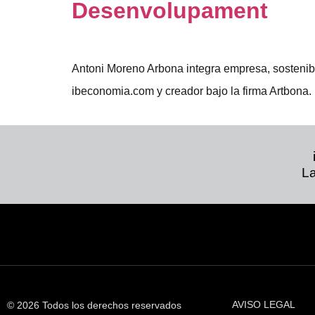
Desenvolupament
Antoni Moreno Arbona integra empresa, sosteni
ibeconomia.com y creador bajo la firma Artbona.
La
AVISO LEGAL
© 2026 Todos los derechos reservados