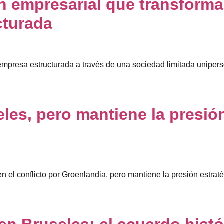
ón empresarial que transforma
cturada
 empresa estructurada a través de una sociedad limitada uniper
eles, pero mantiene la presió
el conflicto por Groenlandia, pero mantiene la presión estratég