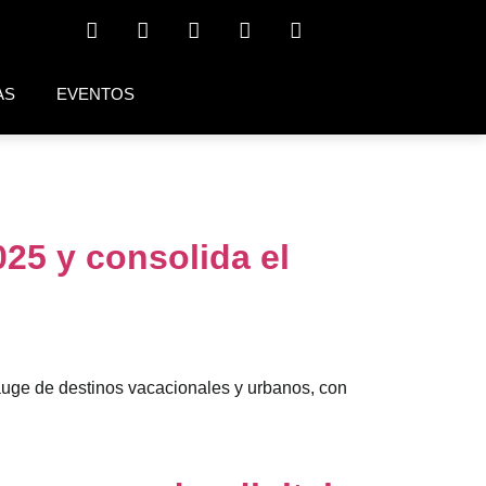
AS
EVENTOS
25 y consolida el
 auge de destinos vacacionales y urbanos, con