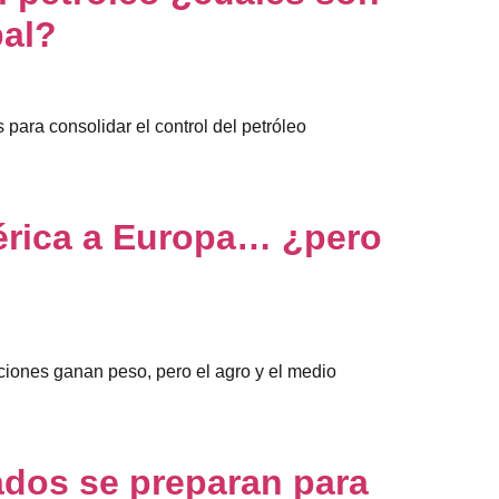
bal?
 para consolidar el control del petróleo
érica a Europa… ¿pero
ciones ganan peso, pero el agro y el medio
cados se preparan para