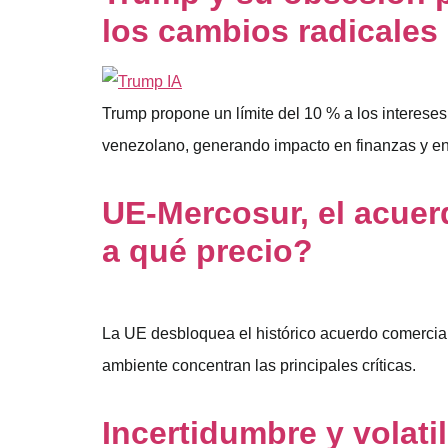
los cambios radicales 
Trump propone un límite del 10 % a los intereses 
venezolano, generando impacto en finanzas y en
UE-Mercosur, el acue
a qué precio?
La UE desbloquea el histórico acuerdo comercial
ambiente concentran las principales críticas.
Incertidumbre y volati