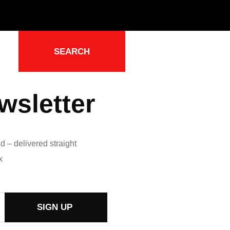
SEARCH
wsletter
d – delivered straight
x
SIGN UP