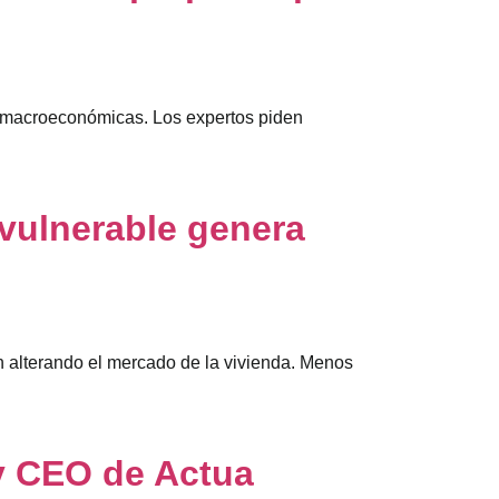
s macroeconómicas. Los expertos piden
 vulnerable genera
án alterando el mercado de la vivienda. Menos
y CEO de Actua