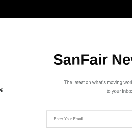
SanFair Ne
The latest on what’s moving worl
to your inbo