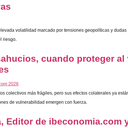
vas
elevada volatilidad marcado por tensiones geopolíticas y duda
l riesgo.
sahucios, cuando proteger al
es
os colectivos más frágiles, pero sus efectos colaterales ya est
iones de vulnerabilidad emergen con fuerza.
, Editor de ibeconomia.com 