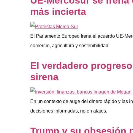
UE-Mercosur se frena e
más incierta
El Parlamento Europeo frena el acuerdo UE-Mercosu
comercio, agricultura y sostenibilidad.
El verdadero progreso
sirena
En un contexto de auge del dinero rápido y las i
decisiones informadas, no en atajos.
Trump y su obsesión po