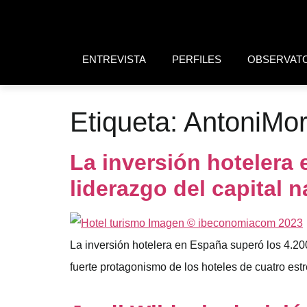
ENTREVISTA
PERFILES
OBSERVAT
Etiqueta:
AntoniMo
La inversión hotelera
liderazgo del capital n
La inversión hotelera en España superó los 4.200
fuerte protagonismo de los hoteles de cuatro estr