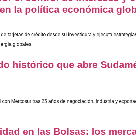
en la política económica glo
de tarjetas de crédito desde su investidura y ejecuta estrategias
ergía globales.
rdo histórico que abre Sudam
 con Mercosur tras 25 años de negociación. Industria y exporta
lidad en las Bolsas: los mer