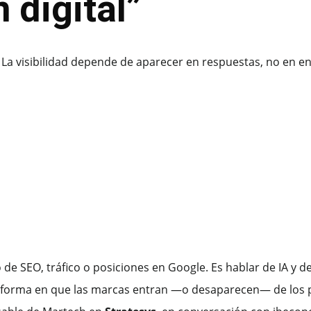
 digital”
. La visibilidad depende de aparecer en respuestas, no en en
lo de SEO, tráfico o posiciones en Google. Es hablar de IA y
la forma en que las marcas entran —o desaparecen— de los p