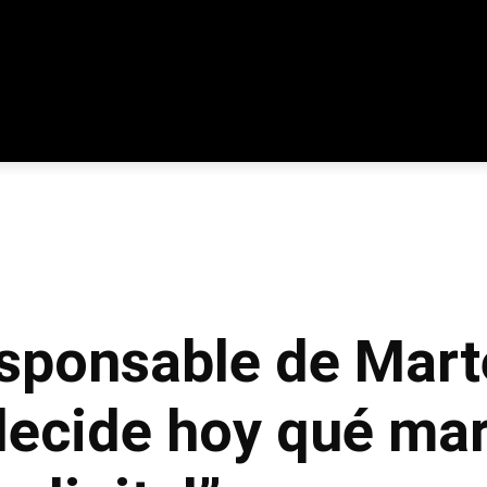
responsable de Mar
 decide hoy qué ma