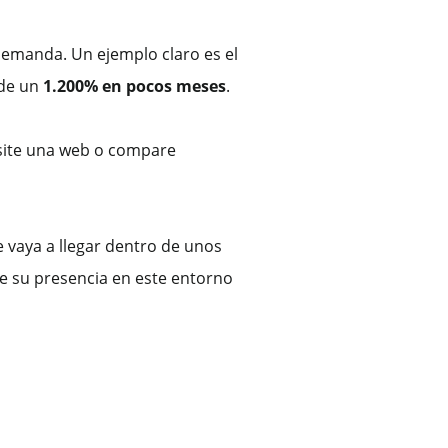
demanda. Un ejemplo claro es el
 de un
1.200% en pocos meses
.
visite una web o compare
e vaya a llegar dentro de unos
te su presencia en este entorno