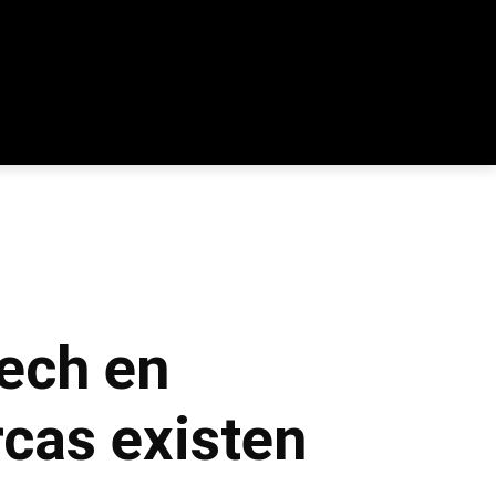
tech en
rcas existen