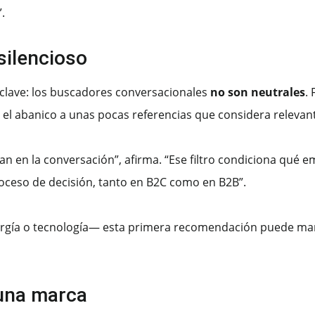
.
silencioso
a clave: los buscadores conversacionales
no son neutrales
.
e el abanico a unas pocas referencias que considera relevan
ran en la conversación”, afirma. “Ese filtro condiciona qué
roceso de decisión, tanto en B2C como en B2B”.
gía o tecnología— esta primera recomendación puede marc
 una marca