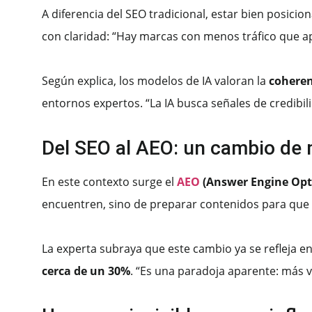
A diferencia del SEO tradicional, estar bien posici
con claridad: “Hay marcas con menos tráfico que a
Según explica, los modelos de IA valoran la
coheren
entornos expertos. “La IA busca señales de credibil
Del SEO al AEO: un cambio de 
En este contexto surge el
AEO
(Answer Engine Opt
encuentren, sino de preparar contenidos para que la 
La experta subraya que este cambio ya se refleja en
cerca de un 30%
. “Es una paradoja aparente: más vi