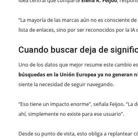
idea central que comparte
Elena R. Feijoo
, respon
“La mayoría de las marcas aún no es consciente de
lista de enlaces, sino por ser reconocidos por la 
Cuando buscar deja de signific
Uno de los datos que mejor resume este cambio es 
búsquedas en la Unión Europea ya no generan ni
siente la necesidad de seguir navegando.
“Eso tiene un impacto enorme”, señala Feijoo. “La d
ahí, simplemente no existe para ese usuario”.
Desde su punto de vista, esto obliga a replantear c