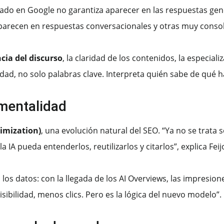
onado en Google no garantiza aparecer en las respuestas gen
parecen en respuestas conversacionales y otras muy consol
cia del discurso
, la claridad de los contenidos, la especial
idad, no solo palabras clave. Interpreta quién sabe de qué h
mentalidad
imization)
, una evolución natural del SEO. “Ya no se trata 
IA pueda entenderlos, reutilizarlos y citarlos”, explica Feij
 los datos: con la llegada de los AI Overviews, las impresi
sibilidad, menos clics. Pero es la lógica del nuevo modelo”.