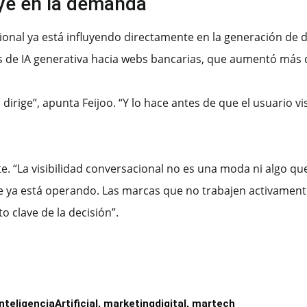
uye en la demanda
onal ya está influyendo directamente en la generación de 
as de IA generativa hacia webs bancarias, que aumentó más
dirige”, apunta Feijoo. “Y lo hace antes de que el usuario 
e. “La visibilidad conversacional no es una moda ni algo qu
que ya está operando. Las marcas que no trabajen activamen
 clave de la decisión”.
InteligenciaArtificial
,
marketingdigital
,
martech