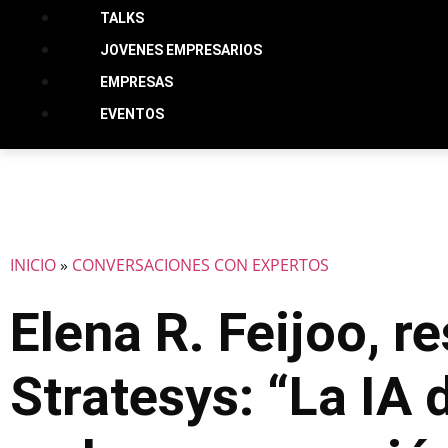
TALKS
JOVENES EMPRESARIOS
EMPRESAS
EVENTOS
INICIO
»
CONVERSACIONES CON EXPERTOS
Elena R. Feijoo, 
Stratesys: “La IA