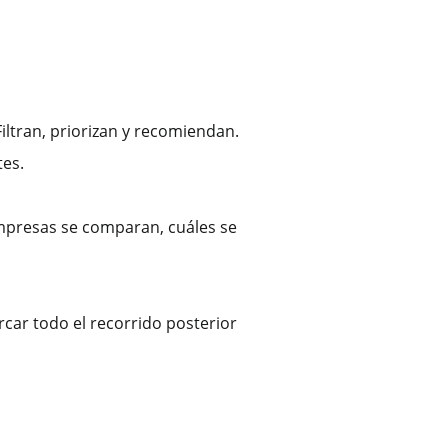
 Filtran, priorizan y recomiendan.
tes.
 empresas se comparan, cuáles se
ar todo el recorrido posterior