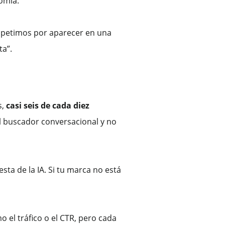
omia.
ompetimos por aparecer en una
ta”.
s,
casi seis de cada diez
el buscador conversacional y no
ta de la IA. Si tu marca no está
 el tráfico o el CTR, pero cada