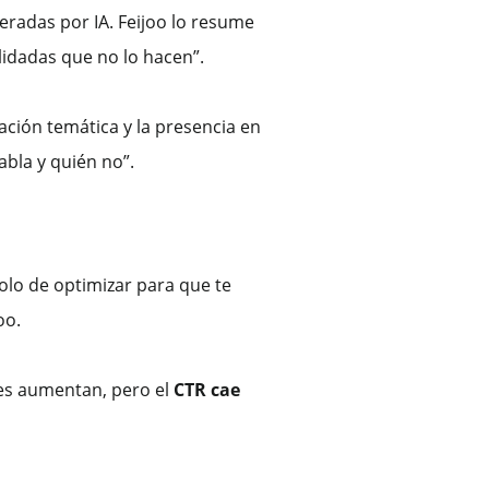
eradas por IA. Feijoo lo resume
idadas que no lo hacen”.
ización temática y la presencia en
abla y quién no”.
solo de optimizar para que te
oo.
ones aumentan, pero el
CTR cae