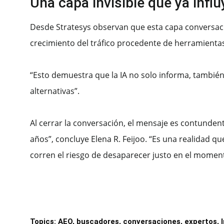
Una capa invisible que ya infl
Desde Stratesys observan que esta capa conversaci
crecimiento del tráfico procedente de herramient
“Esto demuestra que la IA no solo informa, también 
alternativas”.
Al cerrar la conversación, el mensaje es contundent
años”, concluye Elena R. Feijoo. “Es una realidad 
corren el riesgo de desaparecer justo en el momento
ibeditorial
Topics:
AEO
,
buscadores
,
conversaciones
,
expertos
,