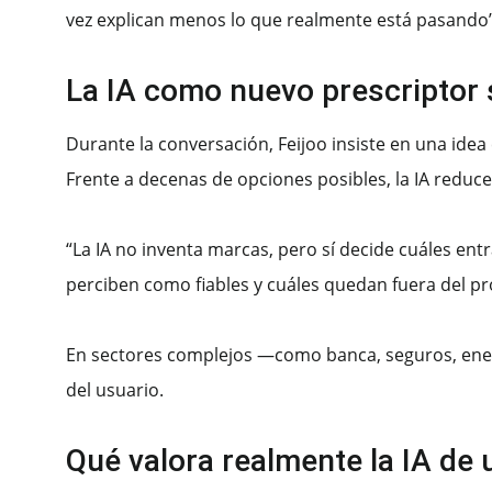
vez explican menos lo que realmente está pasando”
La IA como nuevo prescriptor 
Durante la conversación, Feijoo insiste en una ide
Frente a decenas de opciones posibles, la IA reduc
“La IA no inventa marcas, pero sí decide cuáles ent
perciben como fiables y cuáles quedan fuera del p
En sectores complejos —como banca, seguros, ener
del usuario.
Qué valora realmente la IA de