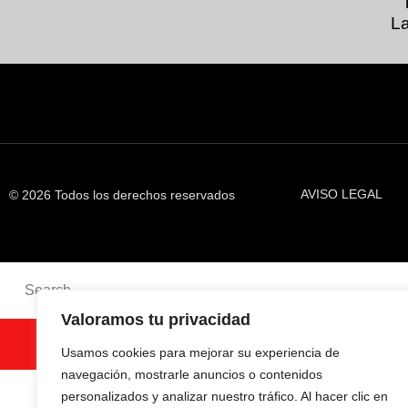
La
AVISO LEGAL
© 2026 Todos los derechos reservados
Valoramos tu privacidad
SEARCH
Usamos cookies para mejorar su experiencia de
navegación, mostrarle anuncios o contenidos
personalizados y analizar nuestro tráfico. Al hacer clic en