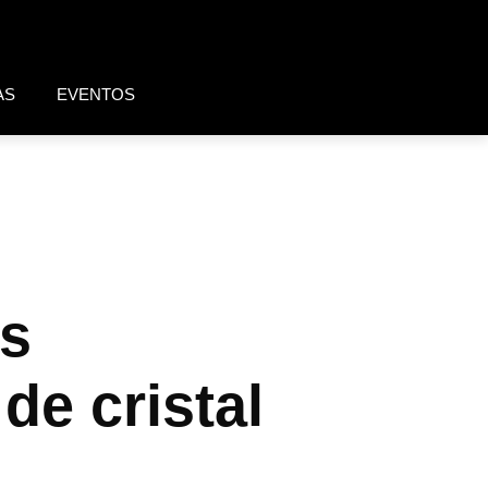
AS
EVENTOS
us
de cristal