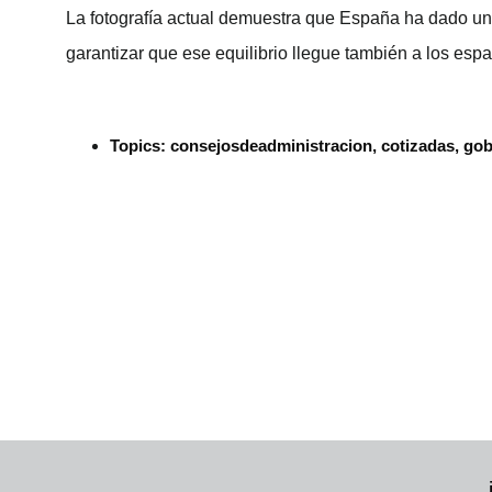
La fotografía actual demuestra que España ha dado un 
garantizar que ese equilibrio llegue también a los es
Topics:
consejosdeadministracion
,
cotizadas
,
gob