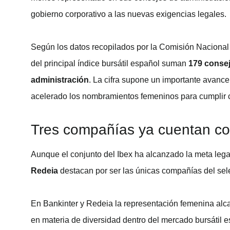
gobierno corporativo a las nuevas exigencias legales.
Según los datos recopilados por la Comisión Nacional
del principal índice bursátil español suman
179 conse
administración
. La cifra supone un importante avance
acelerado los nombramientos femeninos para cumplir c
Tres compañías ya cuentan c
Aunque el conjunto del Ibex ha alcanzado la meta leg
Redeia
destacan por ser las únicas compañías del sel
En Bankinter y Redeia la representación femenina al
en materia de diversidad dentro del mercado bursátil e