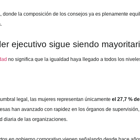
a
, donde la composición de los consejos ya es plenamente equi
.
er ejecutivo sigue siendo mayorita
dad
no significa que la igualdad haya llegado a todos los nivele
 umbral legal, las mujeres representan únicamente
el 27,7 % de
presas han avanzado con rapidez en los órganos de supervisió
d diaria de las organizaciones.
ertos en gobierno corporativo vienen señalando desde hace año