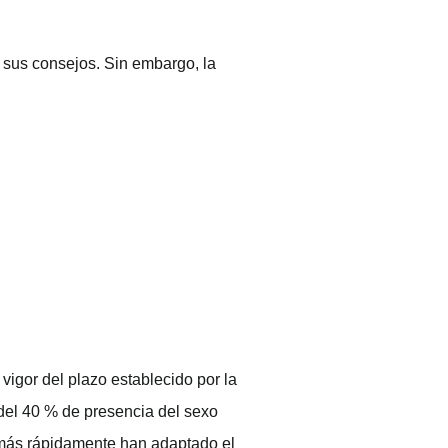
 sus consejos. Sin embargo, la
igor del plazo establecido por la
del 40 % de presencia del sexo
 más rápidamente han adaptado el