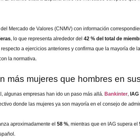
 del Mercado de Valores (CNMV) con información correspondien
jeras
, lo que representa alrededor del
42 % del total de miem
 respecto a ejercicios anteriores y confirma que la mayoría de 
on la normativa.
on más mujeres que hombres en sus
al, algunas empresas han ido un paso más allá.
Bankinter
,
IAG
ectivo donde las mujeres ya son mayoría en el consejo de admin
canza aproximadamente el
58 %
, mientras que en IAG supera el
spañol.