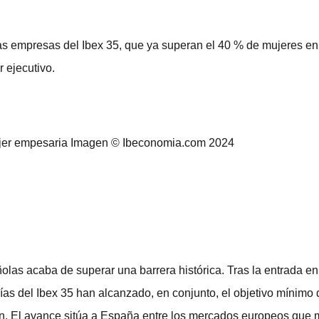
las empresas del Ibex 35, que ya superan el 40 % de mujeres en
 ejecutivo.
as acaba de superar una barrera histórica. Tras la entrada en v
as del Ibex 35 han alcanzado, en conjunto, el objetivo mínimo 
n. El avance sitúa a España entre los mercados europeos que