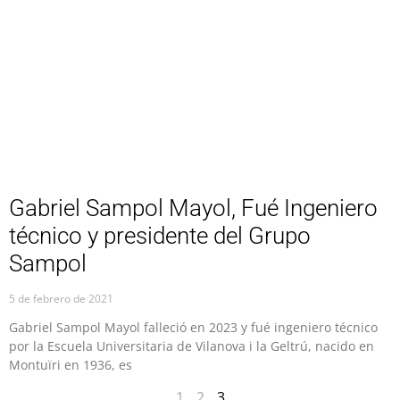
Gabriel Sampol Mayol, Fué Ingeniero
técnico y presidente del Grupo
Sampol
5 de febrero de 2021
Gabriel Sampol Mayol falleció en 2023 y fué ingeniero técnico
por la Escuela Universitaria de Vilanova i la Geltrú, nacido en
Montuïri en 1936, es
1
2
3