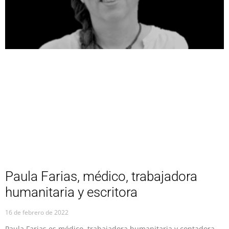
Paula Farias, médico, trabajadora
humanitaria y escritora
16 de febrero de 2022
Paula Farias es médico, trabajadora humanitaria y contadora