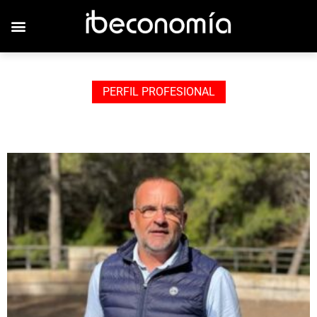
JOVENES EMPRESARIOS
PERFIL PROFESIONAL