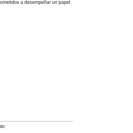
mprometidos a desempeñar un papel
nto