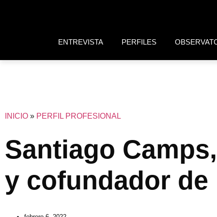
ENTREVISTA
PERFILES
OBSERVAT
INICIO
»
PERFIL PROFESIONAL
Santiago Camps,
y cofundador de
febrero 6, 2022