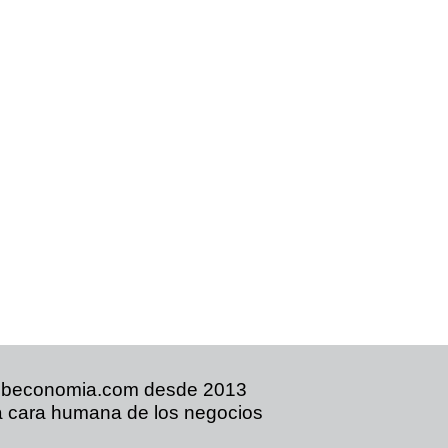
ibeconomia.com desde 2013
 cara humana de los negocios