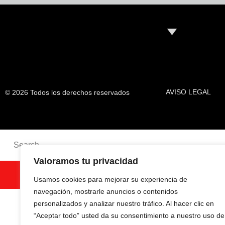
AVISO LEGAL
© 2026 Todos los derechos reservados
Valoramos tu privacidad
SEARCH
Usamos cookies para mejorar su experiencia de
navegación, mostrarle anuncios o contenidos
personalizados y analizar nuestro tráfico. Al hacer clic en
“Aceptar todo” usted da su consentimiento a nuestro uso de