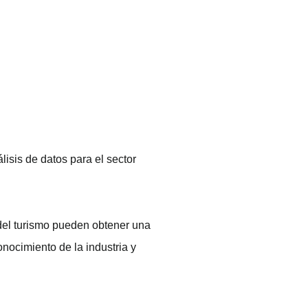
álisis de datos para el sector
s del turismo pueden obtener una
nocimiento de la industria y