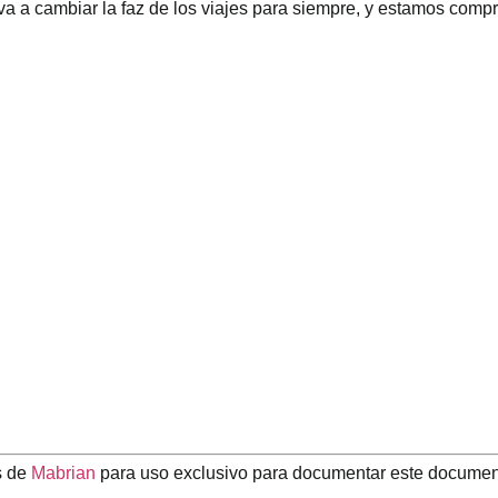
l va a cambiar la faz de los viajes para siempre, y estamos co
s de
Mabrian
para uso exclusivo para documentar este docume