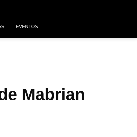
AS
EVENTOS
de Mabrian