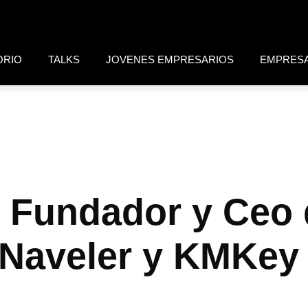
ORIO
TALKS
JOVENES EMPRESARIOS
EMPRES
 Fundador y Ceo 
 Naveler y KMKey