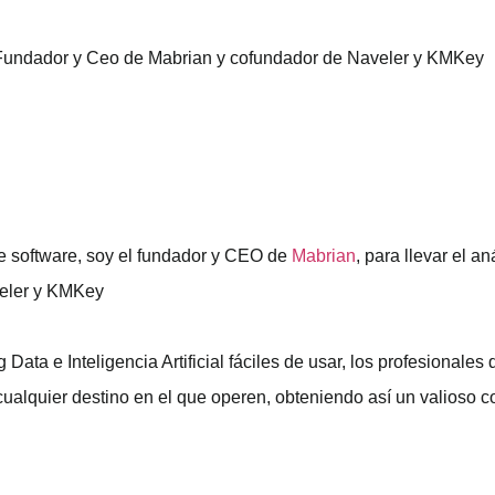
e software, soy el fundador y CEO de
Mabrian
, para llevar el an
aveler y KMKey
Data e Inteligencia Artificial fáciles de usar, los profesionale
alquier destino en el que operen, obteniendo así un valioso co