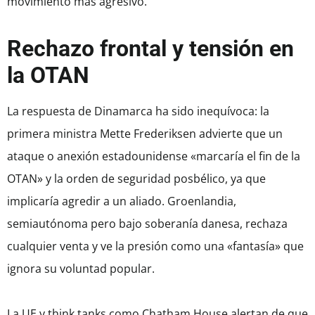
movimiento más agresivo.
Rechazo frontal y tensión en
la OTAN
La respuesta de Dinamarca ha sido inequívoca: la
primera ministra Mette Frederiksen advierte que un
ataque o anexión estadounidense «marcaría el fin de la
OTAN» y la orden de seguridad posbélico, ya que
implicaría agredir a un aliado. Groenlandia,
semiautónoma pero bajo soberanía danesa, rechaza
cualquier venta y ve la presión como una «fantasía» que
ignora su voluntad popular.
La UE y think tanks como Chatham House alertan de que