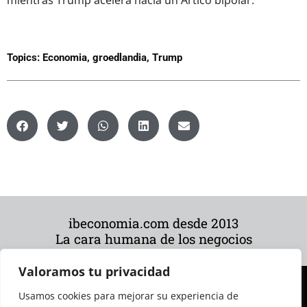
mientras Trump acelera hacia un Ártico bipolar.
Topics:
Economia
,
groedlandia
,
Trump
ibeconomia.com desde 2013
La cara humana de los negocios
Valoramos tu privacidad
Usamos cookies para mejorar su experiencia de