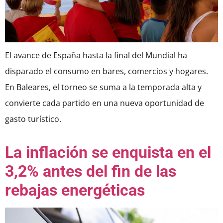
El avance de España hasta la final del Mundial ha
disparado el consumo en bares, comercios y hogares.
En Baleares, el torneo se suma a la temporada alta y
convierte cada partido en una nueva oportunidad de
gasto turístico.
La inflación se enquista en el
3,2% antes del fin de las
rebajas energéticas