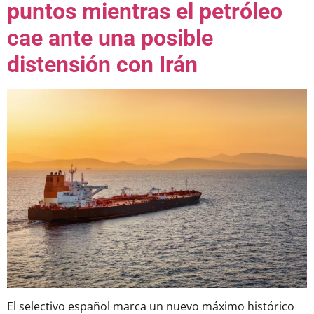
puntos mientras el petróleo
cae ante una posible
distensión con Irán
El selectivo español marca un nuevo máximo histórico