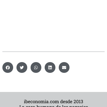
ibeconomia.com desde 2013
La cara humana de los negocios