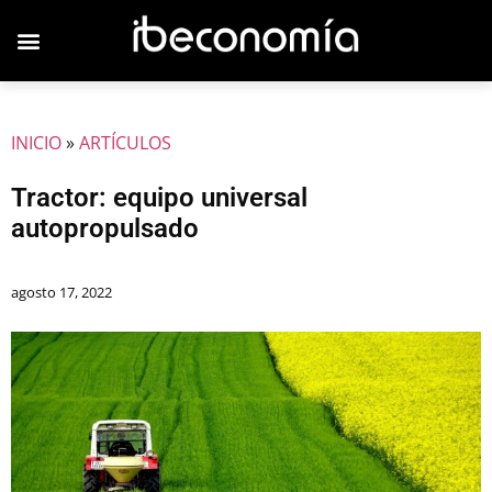
JOVENES EMPRESARIOS
INICIO
»
ARTÍCULOS
Tractor: equipo universal
autopropulsado
agosto 17, 2022