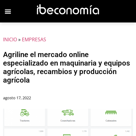
JOVENES EMPRESARIOS
INICIO
»
EMPRESAS
Agriline el mercado online
especializado en maquinaria y equipos
agrícolas, recambios y producción
agrícola
agosto 17, 2022