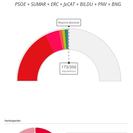
PSOE + SUMAR + ERC + JxCAT + BILDU + PNV + BNG