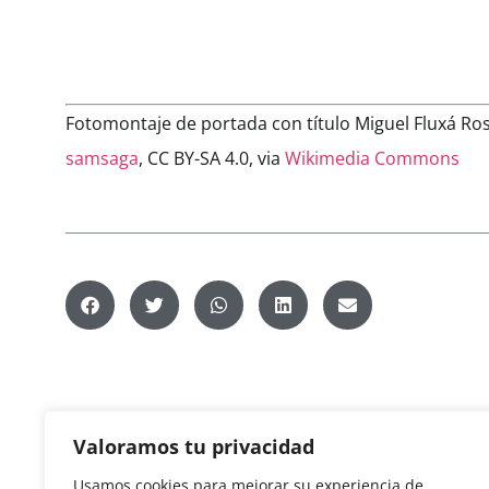
Fotomontaje de portada con título Miguel Fluxá Ros
samsaga
, CC BY-SA 4.0, via
Wikimedia Commons
Valoramos tu privacidad
Usamos cookies para mejorar su experiencia de