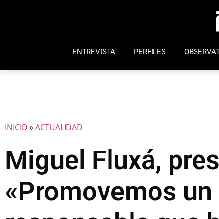
ENTREVISTA
PERFILES
OBSERVAT
INICIO
»
ACTUALIDAD
Miguel Fluxá, pres
«Promovemos un 