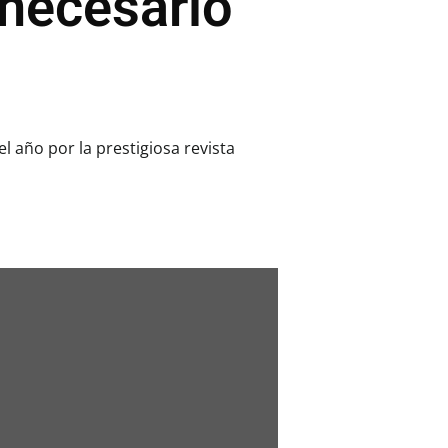
 necesario
l año por la prestigiosa revista