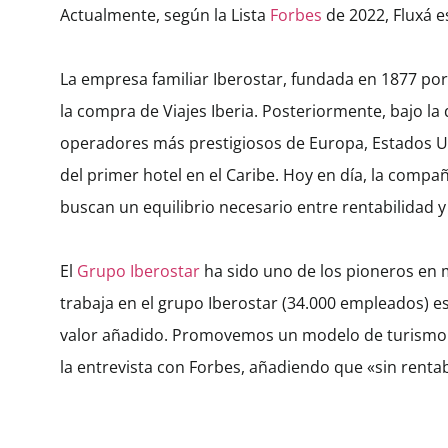
Actualmente, según la Lista
Forbes
de 2022, Fluxá e
La empresa familiar Iberostar, fundada en 1877 por 
la compra de Viajes Iberia. Posteriormente, bajo la
operadores más prestigiosos de Europa, Estados Uni
del primer hotel en el Caribe. Hoy en día, la comp
buscan un equilibrio necesario entre rentabilidad y
El
Grupo Iberostar
ha sido uno de los pioneros en 
trabaja en el grupo Iberostar (34.000 empleados) es
valor añadido. Promovemos un modelo de turismo re
la entrevista con Forbes, añadiendo que «sin rentab