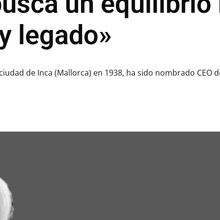
usca un equilibrio
 y legado»
 ciudad de Inca (Mallorca) en 1938, ha sido nombrado CEO de