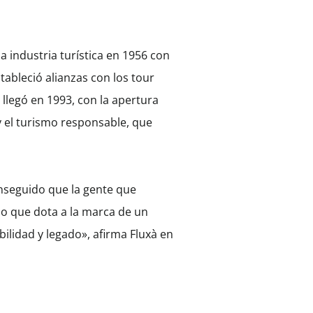
 industria turística en 1956 con
tableció alianzas con los tour
llegó en 1993, con la apertura
y el turismo responsable, que
nseguido que la gente que
 lo que dota a la marca de un
lidad y legado», afirma Fluxà en