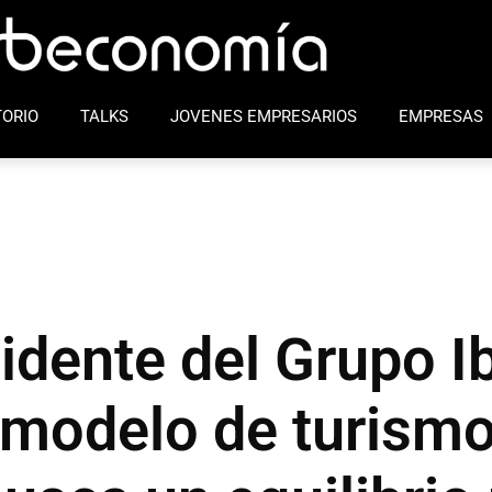
ORIO
TALKS
JOVENES EMPRESARIOS
EMPRESAS
idente del Grupo I
modelo de turism