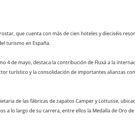
erostar, que cuenta con más de cien hoteles y dieciséis reso
del turismo en España.
mo 4 de mayo, destaca la contribución de Fluxá a la interna
ctor turístico y la consolidación de importantes alianzas c
etaria de las fábricas de zapatos Camper y Lottusse, ubicad
a lo largo de su carrera, entre ellos la Medalla de Oro 