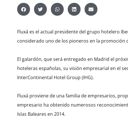
Fluxá es el actual presidente del grupo hotelero Ib
considerado uno de los pioneros en la promoción 
El galardón, que será entregado en Madrid el próxi
hoteleras españolas, su visión empresarial en el se
InterContinental Hotel Group (IHG).
Fluxá proviene de una familia de empresarios, propi
empresario ha obtenido numerosos reconocimientos 
Islas Baleares en 2014.