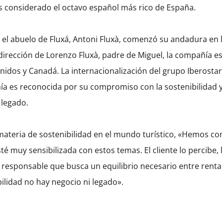
s considerado el octavo español más rico de España.
el abuelo de Fluxá, Antoni Fluxà, comenzó su andadura en la
 dirección de Lorenzo Fluxà, padre de Miguel, la compañía es
dos y Canadá. La internacionalización del grupo Iberostar 
añía es reconocida por su compromiso con la sostenibilidad 
 legado.
materia de sostenibilidad en el mundo turístico, «Hemos co
té muy sensibilizada con estos temas. El cliente lo percibe,
sponsable que busca un equilibrio necesario entre rentabi
ilidad no hay negocio ni legado».