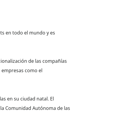
rts en todo el mundo y es
cionalización de las compañías
on empresas como el
as en su ciudad natal. El
de la Comunidad Autónoma de las