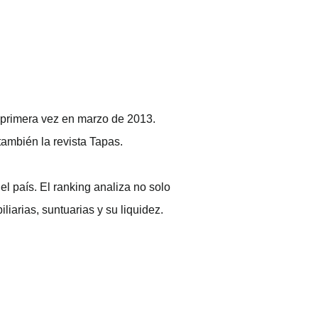
r primera vez en marzo de 2013.
también la revista Tapas.
el país. El ranking analiza no solo
iarias, suntuarias y su liquidez.