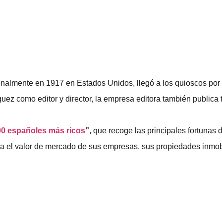
ginalmente en 1917 en Estados Unidos, llegó a los quioscos po
ez como editor y director, la empresa editora también publica 
00 españoles más ricos
”
, que recoge las principales fortunas d
ia el valor de mercado de sus empresas, sus propiedades inmobil