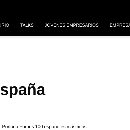
ORIO
TALKS
JOVENES EMPRESARIOS
EMPRES
España