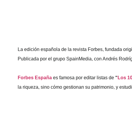
La edición española de la revista Forbes, fundada ori
Publicada por el grupo SpainMedia, con Andrés Rodrígu
Forbes España
es famosa por editar listas de
“
Los 1
la riqueza, sino cómo gestionan su patrimonio, y estud