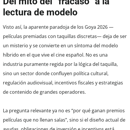
Del mito del “fracaso” a la
lectura de modelo
Visto así, la aparente paradoja de los Goya 2026 —
películas premiadas con taquillas discretas— deja de ser
un misterio y se convierte en un síntoma del modelo
híbrido en el que vive el cine español. No es una
industria puramente regida por la lógica del taquilla,
sino un sector donde confluyen política cultural,
regulación audiovisual, incentivos fiscales y estrategias
de contenido de grandes operadores.
La pregunta relevante ya no es “por qué ganan premios
películas que no llenan salas”, sino si el diseño actual de
ayudas, obligaciones de inversión e incentivos está