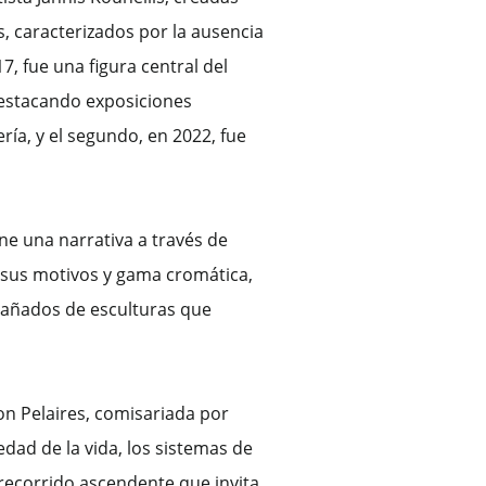
s, caracterizados por la ausencia
17, fue una figura central del
destacando exposiciones
ría, y el segundo, en 2022, fue
ne una narrativa a través de
 sus motivos y gama cromática,
pañados de esculturas que
on Pelaires, comisariada por
dad de la vida, los sistemas de
 recorrido ascendente que invita