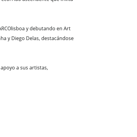
 ARCOlisboa y debutando en Art
enha y Diego Delas, destacándose
 apoyo a sus artistas,