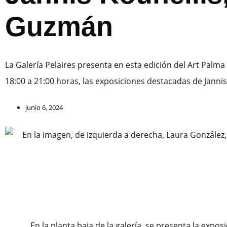
Guzmán
La Galería Pelaires presenta en esta edición del Art Pal
18:00 a 21:00 horas, las exposiciones destacadas de Jannis
junio 6, 2024
En la planta baja de la galería, se presenta la expo