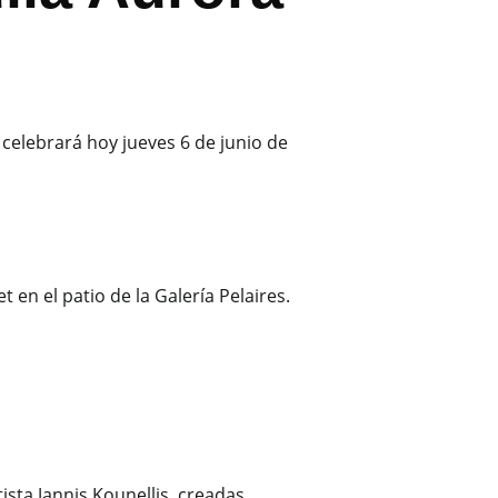
celebrará hoy jueves 6 de junio de
ista Jannis Kounellis, creadas