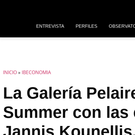
ENTREVISTA
PERFILES
OBSERVAT
INICIO
»
IBECONOMIA
La Galería Pelair
Summer con las 
Jannis Kounellis