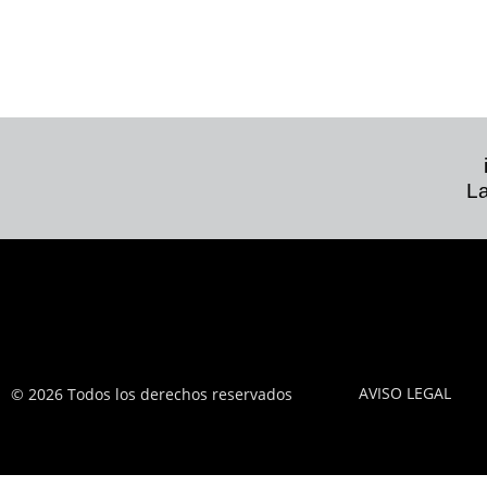
La
AVISO LEGAL
© 2026 Todos los derechos reservados