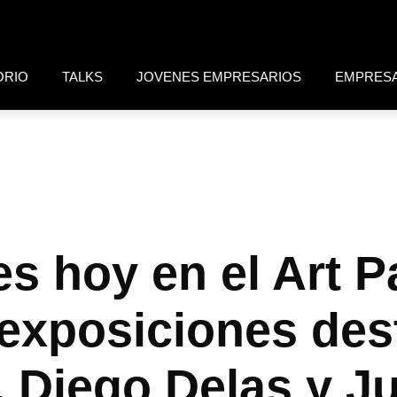
ORIO
TALKS
JOVENES EMPRESARIOS
EMPRES
es hoy en el Art 
exposiciones des
, Diego Delas y Ju