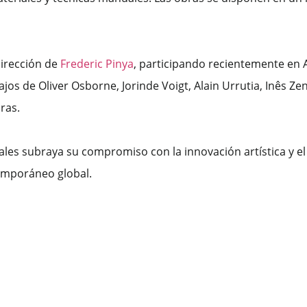
dirección de
Frederic Pinya
, participando recientemente en
ajos de Oliver Osborne, Jorinde Voigt, Alain Urrutia, Inês Z
ras.
nales subraya su compromiso con la innovación artística y el
emporáneo global.