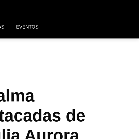
AS
EVENTOS
Palma
tacadas de
lia Aurora