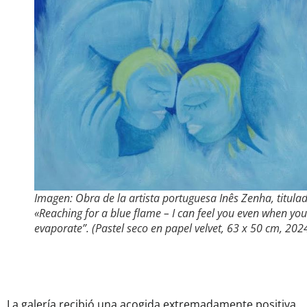
Imagen: Obra de la artista portuguesa Inês Zenha, titula
«Reaching for a blue flame – I can feel you even when you
evaporate”. (Pastel seco en papel velvet, 63 x 50 cm, 202
La galería recibió una acogida extremadamente positiva,