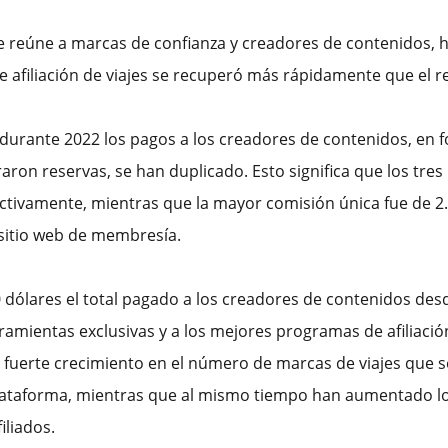
l que reúne a marcas de confianza y creadores de contenidos
e afiliación de viajes se recuperó más rápidamente que el re
e durante 2022 los pagos a los creadores de contenidos, en 
aron reservas, se han duplicado. Esto significa que los tres
ectivamente, mientras que la mayor comisión única fue de 2
 sitio web de membresía.
0 dólares el total pagado a los creadores de contenidos de
amientas exclusivas y a los mejores programas de afiliación 
 fuerte crecimiento en el número de marcas de viajes que s
 plataforma, mientras que al mismo tiempo han aumentado los
liados.