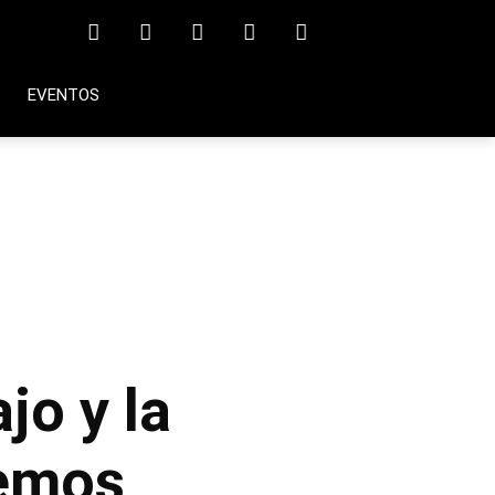
EVENTOS
jo y la
hemos