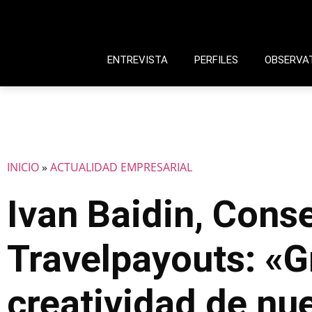
ENTREVISTA
PERFILES
OBSERVA
INICIO
»
ACTUALIDAD EMPRESARIAL
Ivan Baidin, Cons
Travelpayouts: «Gr
creatividad de nu