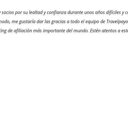
 socios por su lealtad y confianza durante unos años difíciles y 
odo, me gustaría dar las gracias a todo el equipo de Travelpayo
ting de afiliación más importante del mund
o
. Estén atentos a es