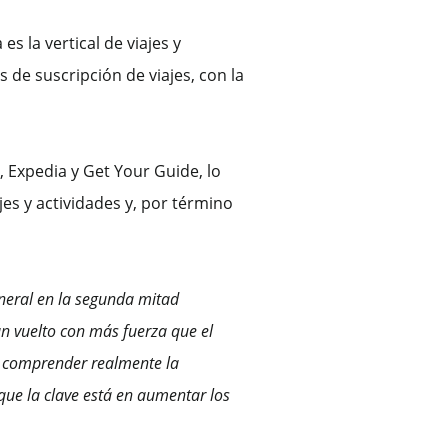
s la vertical de viajes y
 de suscripción de viajes, con la
 Expedia y Get Your Guide, lo
jes y actividades y, por término
eneral en la segunda mitad
an vuelto con más fuerza que el
a comprender realmente la
que la clave está en aumentar los