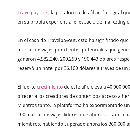
Travelpayouts
, la plataforma de afiliación digita
en su propia experiencia, el espacio de marketing d
En el caso de Travelpayout, esto ha significado qu
marcas de viajes por clientes potenciales que gener
ganaron 4.582.240, 200.250 y 190.443 dólares resp
reservó un hotel por 36.100 dólares a través de un
El fuerte
crecimiento
de este año eleva a 40.000.00
ofrecer a los creadores de contenidos acceso a herr
Mientras tanto, la plataforma ha experimentado un
100 marcas de viajes líderes que ahora utilizan la
miembros, habiendo superado ahora los 360.000 afi