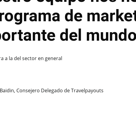
programa de marke
portante del mund
a a la del sector en general