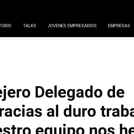
TORIO
TALKS
JOVENES EMPRESARIOS
EMPRESAS
ejero Delegado de
acias al duro traba
estro equipo nos 