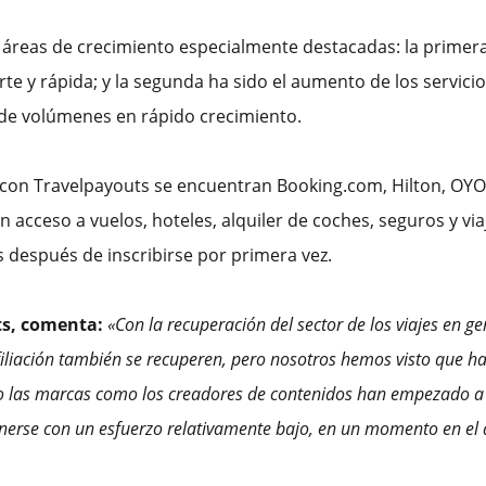
áreas de crecimiento especialmente destacadas: la primera e
e y rápida; y la segunda ha sido el aumento de los servicios
 de volúmenes en rápido crecimiento.
n con Travelpayouts se encuentran Booking.com, Hilton, OYO,
 acceso a vuelos, hoteles, alquiler de coches, seguros y via
 después de inscribirse por primera vez.
ts, comenta:
«Con la recuperación del sector de los viajes en g
afiliación también se recuperen, pero nosotros hemos visto que h
nto las marcas como los creadores de contenidos han empezado 
enerse con un esfuerzo relativamente bajo, en un momento en el 