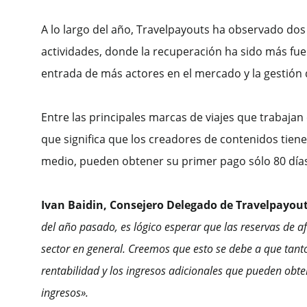
A lo largo del año, Travelpayouts ha observado dos 
actividades, donde la recuperación ha sido más fuert
entrada de más actores en el mercado y la gestión
Entre las principales marcas de viajes que trabaja
que significa que los creadores de contenidos tienen
medio, pueden obtener su primer pago sólo 80 días
Ivan Baidin, Consejero Delegado de Travelpayou
de
l
año
pasado
, es lógico esperar que las reservas de 
sector en general. Creemos que esto se debe a que ta
rentabilidad y los ingresos adicionales que pueden obt
ingresos».