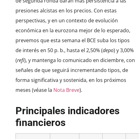
de segunda ronda darán más persistencia a las
presiones alcistas en los precios. Con estas
perspectivas, y en un contexto de evolución
económica en la eurozona mejor de lo esperado,
prevemos que esta semana el BCE suba los tipos
de interés en 50 p. b., hasta el 2,50% (
depo
) y 3,00%
(
refi
), y mantenga lo comunicado en diciembre, con
señales de que seguirá incrementando tipos, de
forma significativa y sostenida, en los próximos
meses (véase la
Nota Breve
).
Principales indicadores
financieros