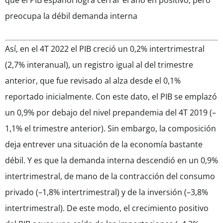
que el PIB español logra cerrar el año en positivo, pero
preocupa la débil demanda interna
Así, en el 4T 2022 el PIB creció un 0,2% intertrimestral
(2,7% interanual), un registro igual al del trimestre
anterior, que fue revisado al alza desde el 0,1%
reportado inicialmente. Con este dato, el PIB se emplazó
un 0,9% por debajo del nivel prepandemia del 4T 2019 (–
1,1% el trimestre anterior). Sin embargo, la composición
deja entrever una situación de la economía bastante
débil. Y es que la demanda interna descendió en un 0,9%
intertrimestral, de mano de la contracción del consumo
privado (–1,8% intertrimestral) y de la inversión (–3,8%
intertrimestral). De este modo, el crecimiento positivo