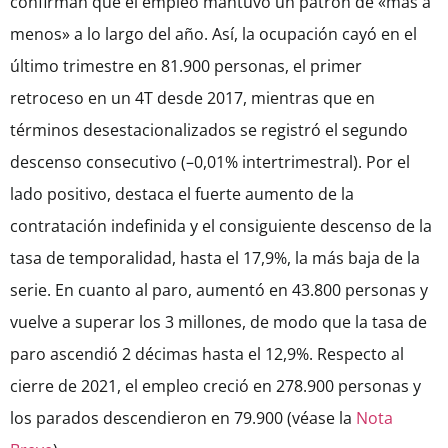
confirman que el empleo mantuvo un patrón de
«
más a
menos
»
a lo largo del año. Así, la ocupación cayó en el
último trimestre en 81.900 personas, el primer
retroceso en un 4T desde 2017, mientras que en
términos desestacionalizados se registró el segundo
descenso consecutivo (
–
0,01% intertrimestral). Por el
lado positivo, destaca el fuerte aumento de la
contratación indefinida y el consiguiente descenso de la
tasa de temporalidad, hasta el 17,9%, la más baja de la
serie. En cuanto al paro, aumentó en 43.800 personas y
vuelve a superar los 3 millones, de modo que la tasa de
paro ascendió 2 décimas hasta el 12,9%. Respecto al
cierre de 2021, el empleo creció en 278.900 personas y
los parados descendieron en 79.900
(véase la
Nota