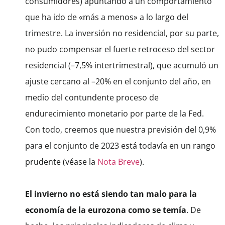
consumidores) apuntando a un comportamiento
que ha ido de «más a menos» a lo largo del
trimestre. La inversión no residencial, por su parte,
no pudo compensar el fuerte retroceso del sector
residencial (
–
7,5% intertrimestral), que acumuló un
ajuste cercano al
–
20% en el conjunto del año, en
medio del contundente proceso de
endurecimiento monetario por parte de la Fed.
Con todo, creemos que nuestra previsión del 0,9%
para el conjunto de 2023 está todavía en un rango
prudente (véase la
Nota Breve
).
El invierno no está siendo tan malo para la
economía de la eurozona como se temía
.
De