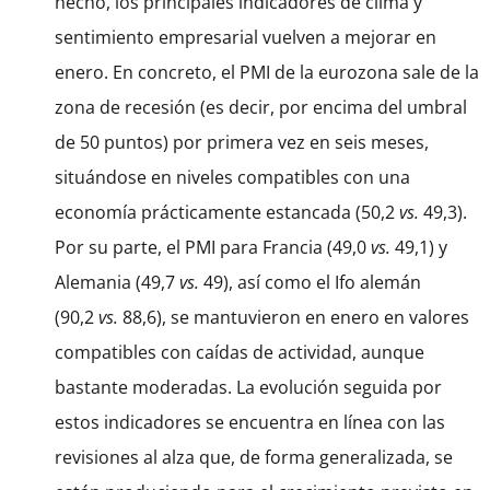
hecho, los principales indicadores de clima y
sentimiento empresarial vuelven a mejorar en
enero. En concreto, el PMI de la eurozona sale de la
zona de recesión (es decir, por encima del umbral
de 50 puntos) por primera vez en seis meses,
situándose en niveles compatibles con una
economía prácticamente estancada (50,2
vs.
49,3).
Por su parte, el PMI para Francia (49,0
vs.
49,1) y
Alemania (49,7
vs.
49), así como el Ifo alemán
(90,2
vs.
88,6), se mantuvieron en enero en valores
compatibles con caídas de actividad, aunque
bastante moderadas. La evolución seguida por
estos indicadores se encuentra en línea con las
revisiones al alza que, de forma generalizada, se