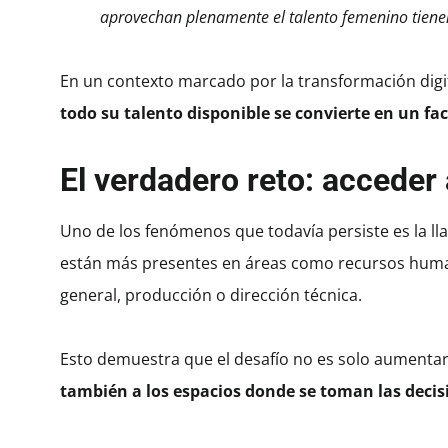
aprovechan plenamente el talento femenino tienen
En un contexto marcado por la transformación digit
todo su talento disponible se convierte en un fa
El verdadero reto: acceder
Uno de los fenómenos que todavía persiste es la l
están más presentes en áreas como recursos huma
general, producción o dirección técnica.
Esto demuestra que el desafío no es solo aumentar 
también a los espacios donde se toman las decis