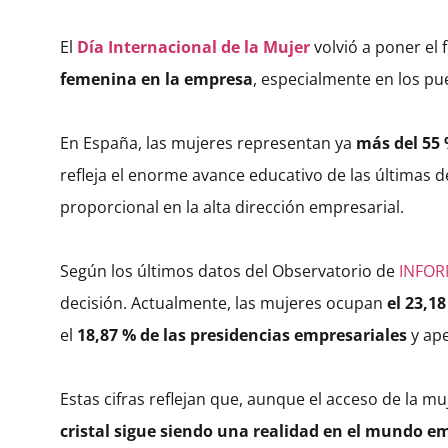
El
Día Internacional de la Mujer
volvió a poner el 
femenina en la empresa
, especialmente en los pu
En España, las mujeres representan ya
más del 55 
refleja el enorme avance educativo de las últimas 
proporcional en la alta dirección empresarial.
Según los últimos datos del Observatorio de
INFO
decisión. Actualmente, las mujeres ocupan
el 23,1
el
18,87 % de las presidencias empresariales
y ap
Estas cifras reflejan que, aunque el acceso de la 
cristal sigue siendo una realidad en el mundo e