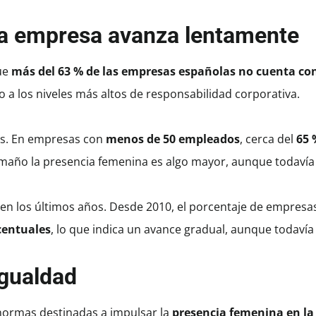
la empresa avanza lentamente
que
más del 63 % de las empresas españolas no cuenta co
eso a los niveles más altos de responsabilidad corporativa.
as. En empresas con
menos de 50 empleados
, cerca del
65 
año la presencia femenina es algo mayor, aunque todavía i
a en los últimos años. Desde 2010, el porcentaje de empresa
centuales
, lo que indica un avance gradual, aunque todavía 
igualdad
normas destinadas a impulsar la
presencia femenina en l