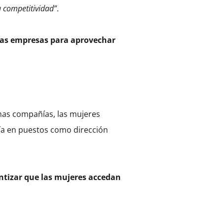
 competitividad”
.
 las empresas para aprovechar
has compañías, las mujeres
a en puestos como dirección
ntizar que las mujeres accedan