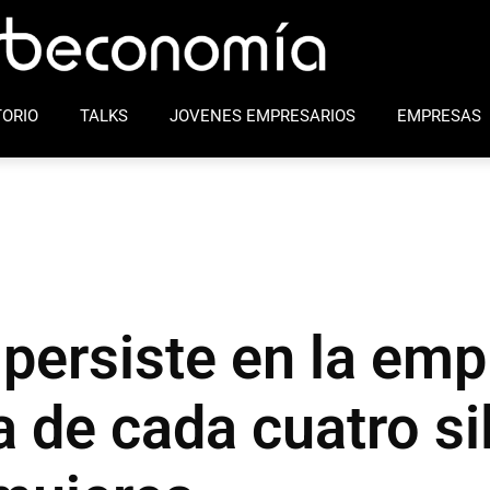
ORIO
TALKS
JOVENES EMPRESARIOS
EMPRESAS
l persiste en la em
 de cada cuatro sil