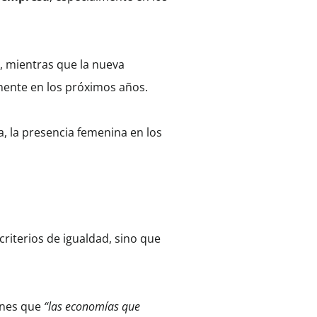
, mientras que la nueva
mente en los próximos años.
a, la presencia femenina en los
criterios de igualdad, sino que
ones que
“las economías que