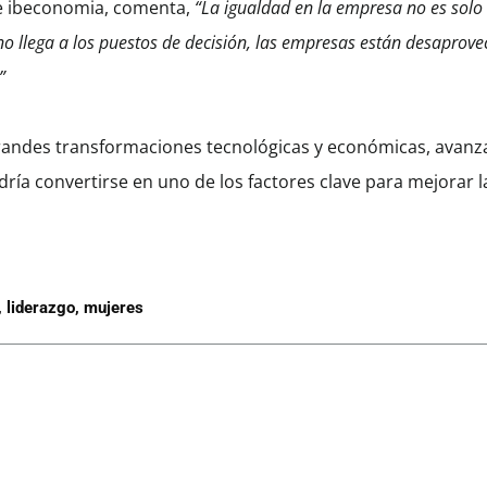
 de ibeconomia, comenta,
“La igualdad en la empresa no es solo 
 llega a los puestos de decisión, las empresas están desaprove
”
andes transformaciones tecnológicas y económicas, avanz
ría convertirse en uno de los factores clave para mejorar l
,
liderazgo
,
mujeres