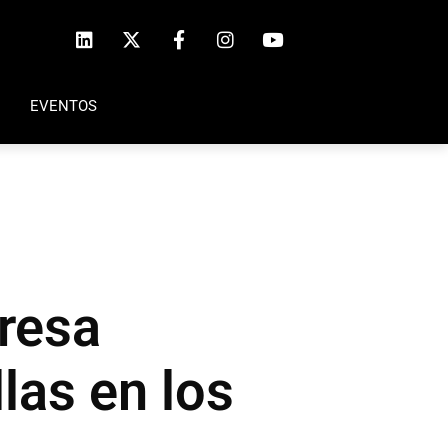
EVENTOS
presa
las en los