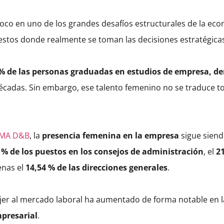
foco en uno de los grandes desafíos estructurales de la ec
estos donde realmente se toman las decisiones estratégica
% de las personas graduadas en estudios de empresa, d
décadas. Sin embargo, ese talento femenino no se traduce t
RMA D&B
, la
presencia femenina en la empresa
sigue siend
8 % de los puestos en los consejos de administración
, el
21
enas el
14,54 % de las direcciones generales
.
mujer al mercado laboral ha aumentado de forma notable en 
mpresarial
.