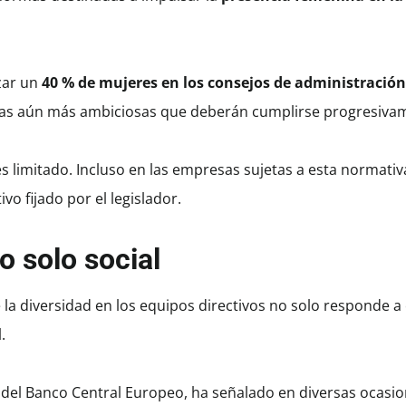
zar un
40 % de mujeres en los consejos de administración
etas aún más ambiciosas que deberán cumplirse progresiva
es limitado. Incluso en las empresas sujetas a esta normativ
ivo fijado por el legislador.
 solo social
la diversidad en los equipos directivos no solo responde a 
.
a del Banco Central Europeo, ha señalado en diversas ocasi