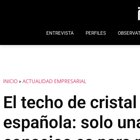
ENTREVISTA
PERFILES
OBSERVAT
INICIO
»
ACTUALIDAD EMPRESARIAL
El techo de crista
española: solo una