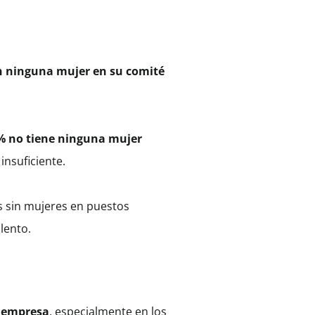
n ninguna mujer en su comité
% no tiene ninguna mujer
nsuficiente.
s sin mujeres en puestos
lento.
a empresa
, especialmente en los