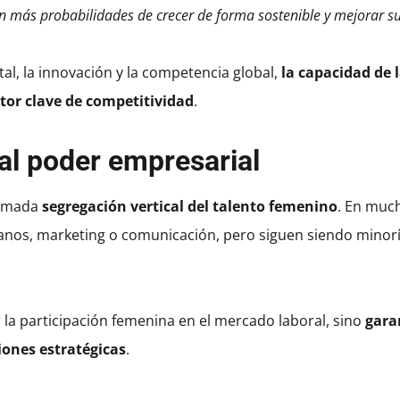
 más probabilidades de crecer de forma sostenible y mejorar su
al, la innovación y la competencia global,
la capacidad de
ctor clave de competitividad
.
 al poder empresarial
lamada
segregación vertical del talento femenino
. En muc
nos, marketing o comunicación, pero siguen siendo minorí
la participación femenina en el mercado laboral, sino
gara
iones estratégicas
.