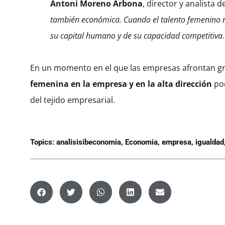
Antoni Moreno Arbona
, director y analista
también económica. Cuando el talento femenino no
su capital humano y de su capacidad competitiva.
En un momento en el que las empresas afrontan gr
femenina en la empresa y en la alta dirección
pod
del tejido empresarial.
Topics:
analisisibeconomia
,
Economia
,
empresa
,
igualdad