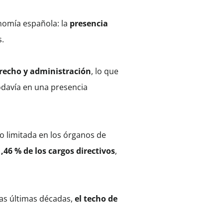
onomía española: la
presencia
s.
erecho y administración
, lo que
odavía en una presencia
o limitada en los órganos de
,46 % de los cargos directivos
,
las últimas décadas,
el techo de