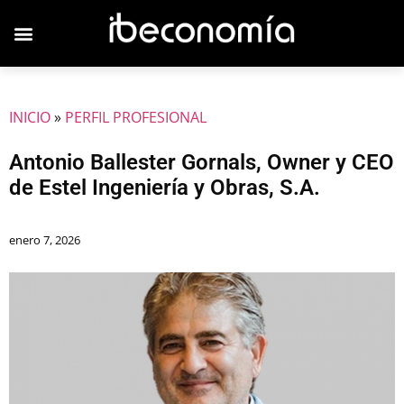
JOVENES EMPRESARIOS
INICIO
»
PERFIL PROFESIONAL
Antonio Ballester Gornals, Owner y CEO
de Estel Ingeniería y Obras, S.A.
enero 7, 2026