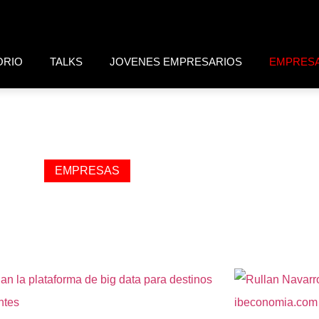
ORIO
TALKS
JOVENES EMPRESARIOS
EMPRES
EMPRESAS