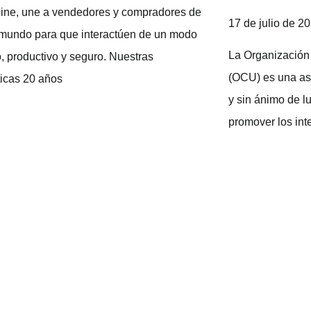
line, une a vendedores y compradores de
17 de julio de 2
 mundo para que interactúen de un modo
La Organización
 productivo y seguro. Nuestras
(OCU) es una as
ticas 20 años
y sin ánimo de l
promover los int