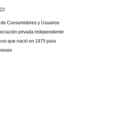
022
 de Consumidores y Usuarios
ociación privada independiente
ucro que nació en 1975 para
ereses