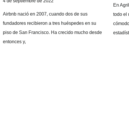
4 de septiembre de 2022
En Agri
Airbnb nació en 2007, cuando dos de sus
todo el
fundadores recibieron a tres huéspedes en su
cómodo,
piso de San Francisco. Ha crecido mucho desde
estadís
entonces y,