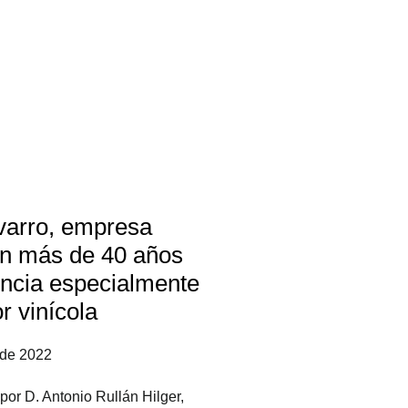
varro, empresa
on más de 40 años
encia especialmente
r vinícola
 de 2022
or D. Antonio Rullán Hilger,