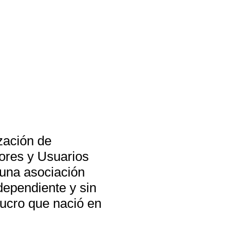
zación de
res y Usuarios
una asociación
dependiente y sin
ucro que nació en