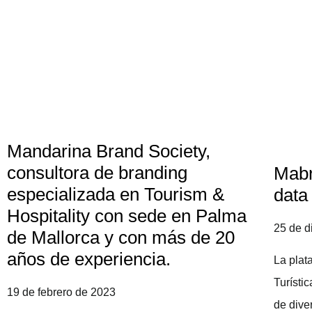
Mandarina Brand Society,
consultora de branding
Mabr
especializada en Tourism &
data
Hospitality con sede en Palma
25 de d
de Mallorca y con más de 20
años de experiencia.
La plat
Turístic
19 de febrero de 2023
de dive