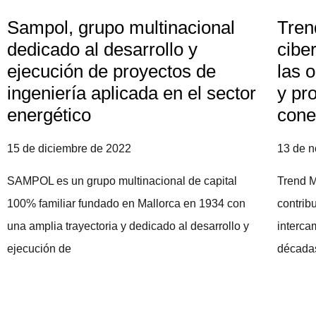
Sampol, grupo multinacional
Tren
dedicado al desarrollo y
cibe
ejecución de proyectos de
las 
ingeniería aplicada en el sector
y pr
energético
cone
15 de diciembre de 2022
13 de 
SAMPOL es un grupo multinacional de capital
Trend M
100% familiar fundado en Mallorca en 1934 con
contrib
una amplia trayectoria y dedicado al desarrollo y
interca
ejecución de
décadas