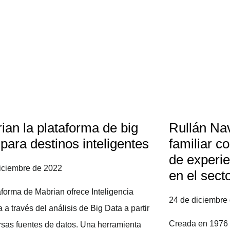
ian la plataforma de big
Rullán Na
 para destinos inteligentes
familiar c
de experi
iciembre de 2022
en el secto
aforma de Mabrian ofrece Inteligencia
24 de diciembre
a a través del análisis de Big Data a partir
Creada en 1976 p
rsas fuentes de datos. Una herramienta