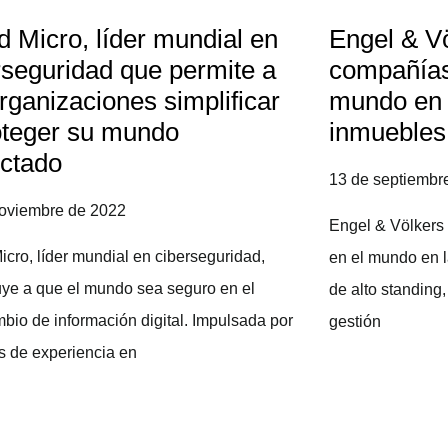
d Micro, líder mundial en
Engel & Vö
rseguridad que permite a
compañías 
organizaciones simplificar
mundo en 
oteger su mundo
inmuebles 
ctado
13 de septiembr
noviembre de 2022
Engel & Völkers 
icro, líder mundial en ciberseguridad,
en el mundo en 
uye a que el mundo sea seguro en el
de alto standing
mbio de información digital. Impulsada por
gestión
 de experiencia en