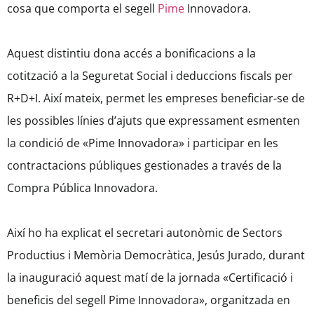
cosa que comporta el segell
Pime
Innovadora.
Aquest distintiu dona accés a bonificacions a la
cotització a la Seguretat Social i deduccions fiscals per
R+D+I. Així mateix, permet les empreses beneficiar-se de
les possibles línies d’ajuts que expressament esmenten
la condició de «Pime Innovadora» i participar en les
contractacions públiques gestionades a través de la
Compra Pública Innovadora.
Així ho ha explicat el secretari autonòmic de Sectors
Productius i Memòria Democràtica, Jesús Jurado, durant
la inauguració aquest matí de la jornada «Certificació i
beneficis del segell Pime Innovadora», organitzada en