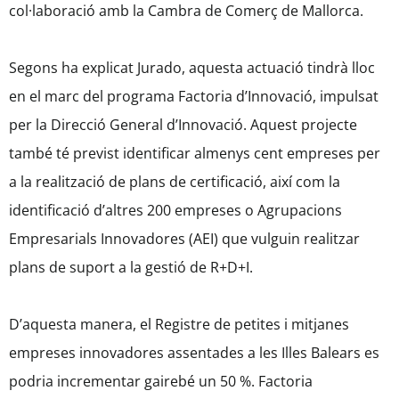
col·laboració amb la Cambra de Comerç de Mallorca.
Segons ha explicat Jurado, aquesta actuació tindrà lloc
en el marc del programa Factoria d’Innovació, impulsat
per la Direcció General d’Innovació. Aquest projecte
també té previst identificar almenys cent empreses per
a la realització de plans de certificació, així com la
identificació d’altres 200 empreses o Agrupacions
Empresarials Innovadores (AEI) que vulguin realitzar
plans de suport a la gestió de R+D+I.
D’aquesta manera, el Registre de petites i mitjanes
empreses innovadores assentades a les Illes Balears es
podria incrementar gairebé un 50 %. Factoria