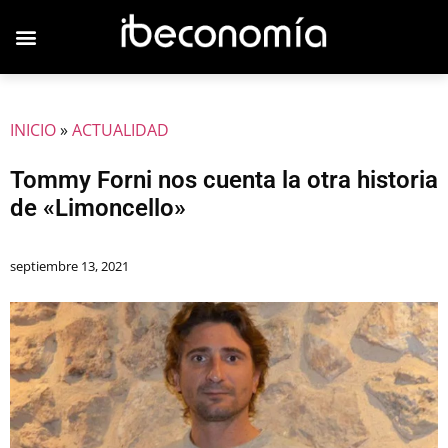
JOVENES EMPRESARIOS
INICIO
»
ACTUALIDAD
Tommy Forni nos cuenta la otra historia
de «Limoncello»
septiembre 13, 2021