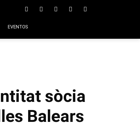
EVENTOS
titat sòcia
les Balears