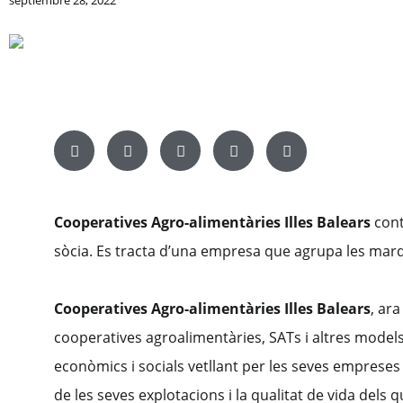
septiembre 28, 2022
Cooperatives Agro-alimentàries Illes Balears
cont
sòcia. Es tracta d’una empresa que agrupa les marq
Cooperatives Agro-alimentàries Illes Balears
, ar
cooperatives agroalimentàries, SATs i altres models 
econòmics i socials vetllant per les seves empreses
de les seves explotacions i la qualitat de vida dels q