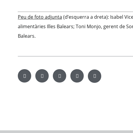
Peu de foto adjunta
(d’esquerra a dreta): Isabel Vi
alimentàries Illes Balears; Toni Monjo, gerent de S
Balears.