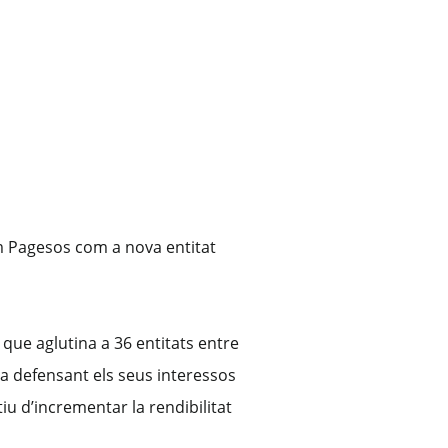
m Pagesos com a nova entitat
 que aglutina a 36 entitats entre
ta defensant els seus interessos
iu d’incrementar la rendibilitat