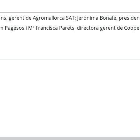
cens, gerent de Agromallorca SAT; Jerónima Bonafé, preside
om Pagesos i Mª Francisca Parets, directora gerent de Cooper