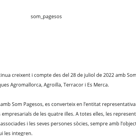
inua creixent i compte des del 28 de juliol de 2022 amb So
ues Agromallorca, Agroilla, Terracor i Es Merca.
a amb Som Pagesos, es converteix en l’entitat representativa
empresarials de les quatre illes. A totes elles, les represen
 associades i les seves persones sòcies, sempre amb l’object
ui les integren.