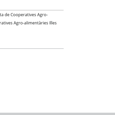
nta de Cooperatives Agro-
atives Agro-alimentàries Illes