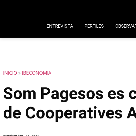
ENTREVISTA
PERFILES
OBSERVA
INICIO
»
IBECONOMIA
Som Pagesos es co
de Cooperatives A