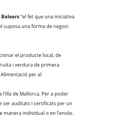
 Balears
“el fet que una iniciativa
del suposa una forma de negoci
ionar el producte local, de
ruita i verdura de primera
 Alimentació per al
 l’illa de Mallorca. Per a poder
ser auditats i certificats per un
e manera individual o en l’envàs.