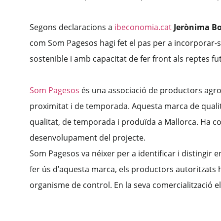
Segons declaracions a
ibeconomia.cat
Jerònima Bo
com Som Pagesos hagi fet el pas per a incorporar-se
sostenible i amb capacitat de fer front als reptes fu
Som Pagesos
és una associació de productors agroa
proximitat i de temporada. Aquesta marca de quali
qualitat, de temporada i produïda a Mallorca. Ha co
desenvolupament del projecte.
Som Pagesos va néixer per a identificar i distingir e
fer ús d’aquesta marca, els productors autoritzats h
organisme de control. En la seva comercialització e