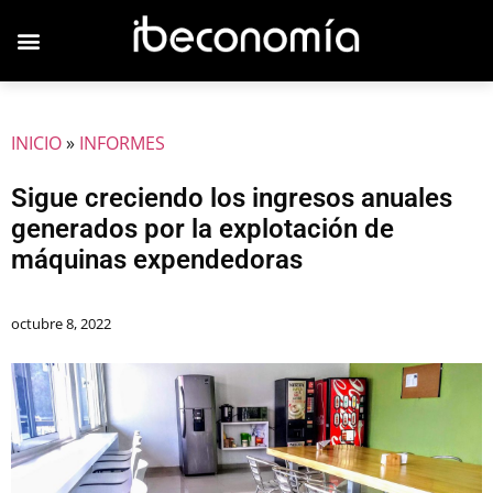
JOVENES EMPRESARIOS
INICIO
»
INFORMES
Sigue creciendo los ingresos anuales
generados por la explotación de
máquinas expendedoras
octubre 8, 2022