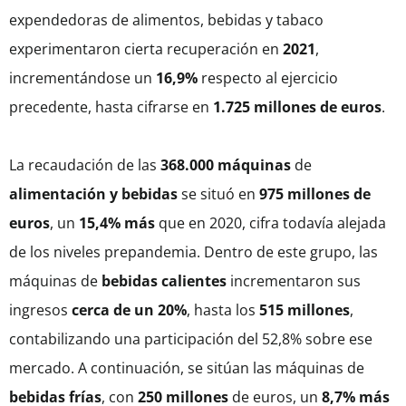
expendedoras de alimentos, bebidas y tabaco
experimentaron cierta recuperación en
2021
,
incrementándose un
16,9%
respecto al ejercicio
precedente, hasta cifrarse en
1.725 millones de euros
.
La recaudación de las
368.000 máquinas
de
alimentación y bebidas
se situó en
975 millones de
euros
, un
15,4% más
que en 2020, cifra todavía alejada
de los niveles prepandemia. Dentro de este grupo, las
máquinas de
bebidas calientes
incrementaron sus
ingresos
cerca de un 20%
, hasta los
515 millones
,
contabilizando una participación del 52,8% sobre ese
mercado. A continuación, se sitúan las máquinas de
bebidas frías
, con
250 millones
de euros, un
8,7% más