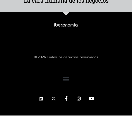
La cara humana de los negocios
© 2026 Todos los derechos reservados