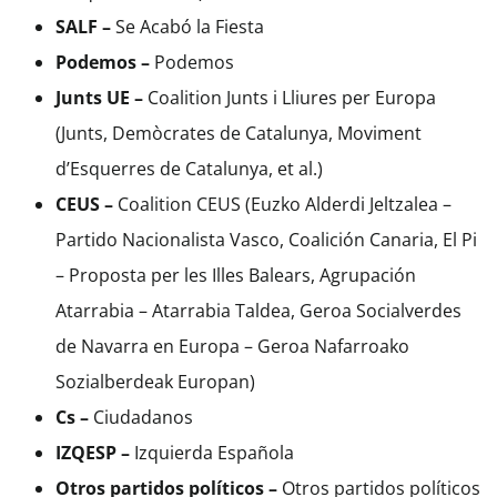
SALF
–
Se Acabó la Fiesta
Podemos
–
Podemos
Junts UE
–
Coalition Junts i Lliures per Europa
(Junts, Demòcrates de Catalunya, Moviment
d’Esquerres de Catalunya, et al.)
CEUS
–
Coalition CEUS (Euzko Alderdi Jeltzalea –
Partido Nacionalista Vasco, Coalición Canaria, El Pi
– Proposta per les Illes Balears, Agrupación
Atarrabia – Atarrabia Taldea, Geroa Socialverdes
de Navarra en Europa – Geroa Nafarroako
Sozialberdeak Europan)
Cs
–
Ciudadanos
IZQESP
–
Izquierda Española
Otros partidos políticos
–
Otros partidos políticos