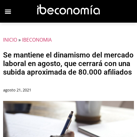
JOVENES EMPRESARIOS
INICIO
»
IBECONOMIA
Se mantiene el dinamismo del mercado
laboral en agosto, que cerrará con una
subida aproximada de 80.000 afiliados
agosto 21, 2021