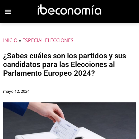
JOVENES EMPRESARIOS
INICIO
»
ESPECIAL ELECCIONES
¿Sabes cuáles son los partidos y sus
candidatos para las Elecciones al
Parlamento Europeo 2024?
mayo 12, 2024