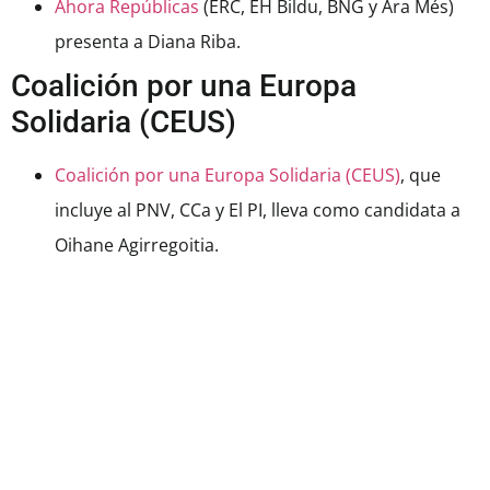
Ahora Repúblicas
(ERC, EH Bildu, BNG y Ara Més)
presenta a Diana Riba.
Coalición por una Europa
Solidaria (CEUS)
Coalición por una Europa Solidaria (CEUS)
, que
incluye al PNV, CCa y El PI, lleva como candidata a
Oihane Agirregoitia.