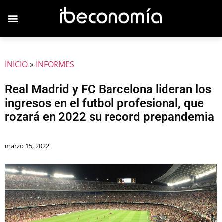
JOVENES EMPRESARIOS
INICIO
»
INFORMES
Real Madrid y FC Barcelona lideran los
ingresos en el futbol profesional, que
rozará en 2022 su record prepandemia
marzo 15, 2022