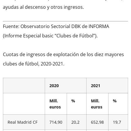
ayudas al descenso y otros ingresos.
Fuente: Observatorio Sectorial DBK de INFORMA
(Informe Especial basic “Clubes de Fútbol”).
Cuotas de ingresos de explotación de los diez mayores
clubes de fútbol, 2020-2021.
2020
2021
Mill.
%
Mill.
%
euros
euros
Real Madrid CF
714,90
20,2
652,98
19,7