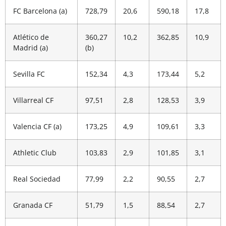
FC Barcelona (a)
728,79
20,6
590,18
17,8
Atlético de
360,27
10,2
362,85
10,9
Madrid (a)
(b)
Sevilla FC
152,34
4,3
173,44
5,2
Villarreal CF
97,51
2,8
128,53
3,9
Valencia CF (a)
173,25
4,9
109,61
3,3
Athletic Club
103,83
2,9
101,85
3,1
Real Sociedad
77,99
2,2
90,55
2,7
Granada CF
51,79
1,5
88,54
2,7