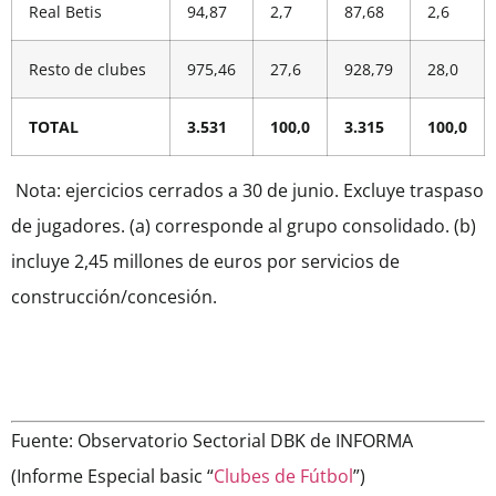
Real Betis
94,87
2,7
87,68
2,6
Resto de clubes
975,46
27,6
928,79
28,0
TOTAL
3.531
100,0
3.315
100,0
Nota: ejercicios cerrados a 30 de junio. Excluye traspaso
de jugadores. (a) corresponde al grupo consolidado. (b)
incluye 2,45 millones de euros por servicios de
construcción/concesión.
Fuente: Observatorio Sectorial DBK de INFORMA
(Informe Especial basic “
Clubes de Fútbol
”)