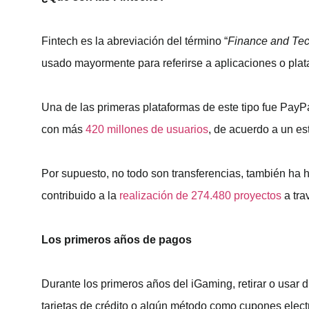
Fintech es la abreviación del término “
Finance and Te
usado mayormente para referirse a aplicaciones o plat
Una de las primeras plataformas de este tipo fue Pa
con más
420 millones de usuarios
, de acuerdo a un es
Por supuesto, no todo son transferencias, también ha h
contribuido a la
realización de 274.480 proyectos
a tra
Los primeros años de pagos
Durante los primeros años del iGaming, retirar o usar
tarjetas de crédito o algún método como cupones elect