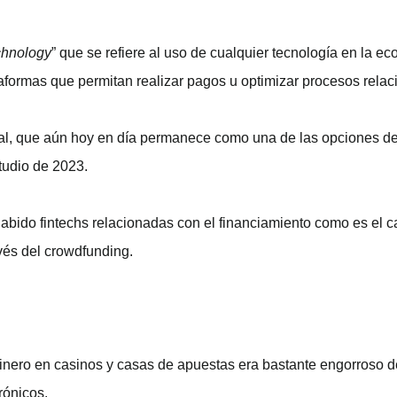
chnology
” que se refiere al uso de cualquier tecnología en la e
aformas que permitan realizar pagos u optimizar procesos relac
yPal, que aún hoy en día permanece como una de las opciones 
tudio de 2023.
abido fintechs relacionadas con el financiamiento como es el c
vés del crowdfunding.
 dinero en casinos y casas de apuestas era bastante engorroso d
rónicos.