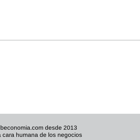
ibeconomia.com desde 2013
 cara humana de los negocios