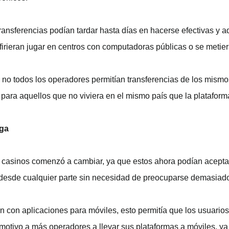
ransferencias podían tardar hasta días en hacerse efectivas y
firieran jugar en centros con computadoras públicas o se metier
 no todos los operadores permitían transferencias de los mismo
 para aquellos que no viviera en el mismo país que la plataforma
ega
los casinos comenzó a cambiar, ya que estos ahora podían acept
r desde cualquier parte sin necesidad de preocuparse demasiado 
con aplicaciones para móviles, esto permitía que los usuarios 
motivo a más operadores a llevar sus plataformas a móviles, ya