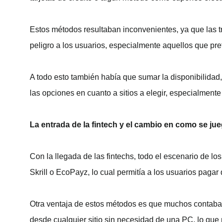
Estos métodos resultaban inconvenientes, ya que las t
peligro a los usuarios, especialmente aquellos que pre
A todo esto también había que sumar la disponibilidad,
las opciones en cuanto a sitios a elegir, especialmente
La entrada de la fintech y el cambio en como se ju
Con la llegada de las fintechs, todo el escenario de 
Skrill o EcoPayz, lo cual permitía a los usuarios paga
Otra ventaja de estos métodos es que muchos contaban 
desde cualquier sitio sin necesidad de una PC, lo que 