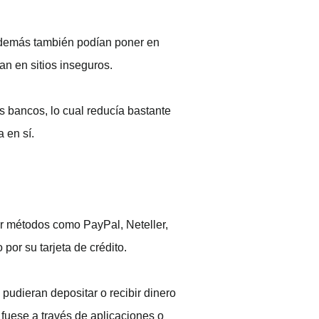
 además también podían poner en
an en sitios inseguros.
s bancos, lo cual reducía bastante
 en sí.
ar métodos como PayPal, Neteller,
por su tarjeta de crédito.
pudieran depositar o recibir dinero
 fuese a través de aplicaciones o