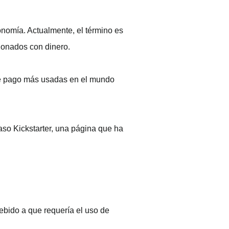
conomía. Actualmente, el término es
ionados con dinero.
de pago más usadas en el mundo
aso Kickstarter, una página que ha
ebido a que requería el uso de