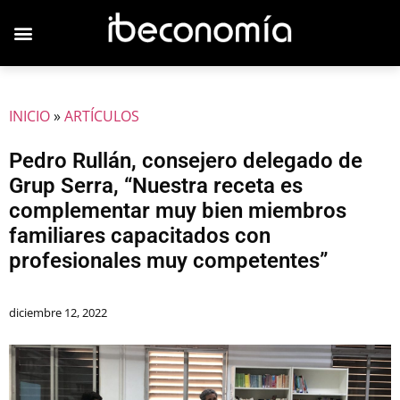
JOVENES EMPRESARIOS
INICIO
»
ARTÍCULOS
Pedro Rullán, consejero delegado de
Grup Serra, “Nuestra receta es
complementar muy bien miembros
familiares capacitados con
profesionales muy competentes”
diciembre 12, 2022