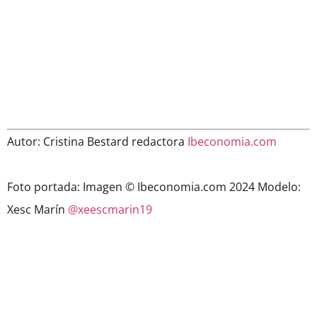
Autor: Cristina Bestard redactora
Ibeconomia.com
Foto portada: Imagen © Ibeconomia.com 2024 Modelo:
Xesc Marín
@xeescmarin19