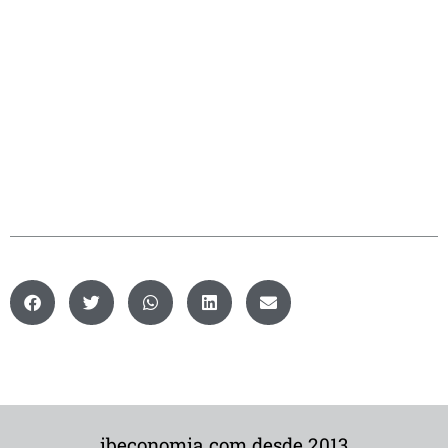
ibeconomia.com desde 2013