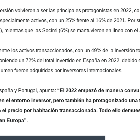
inversión volvieron a ser las principales protagonistas en 2022, 
especialmente activos, con un 25% frente al 16% de 2021. Por s
, mientras que las Socimi (6%) se mantuvieron en línea con el a
a entre los activos transaccionados, con un 49% de la inversión to
uponiendo un 72% del total invertido en España en 2022, debido
olumen fueron adquiridas por inversores internacionales.
España y Portugal, apunta:
“El 2022 empezó de manera convul
n el entorno inversor, pero también ha protagonizado una 
el precio por habitación transaccionada. Todo ello demuest
 en Europa”.