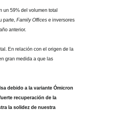
con un 59% del volumen total
u parte,
Family Offices
e inversores
ño anterior.
tal. En relación con el origen de la
 en gran medida a que las
sa debido a la variante Ómicron
fuerte recuperación de la
ra la solidez de nuestra