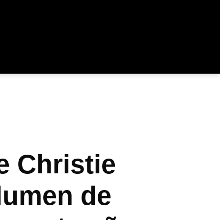
e Christie
olumen de