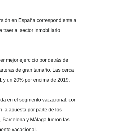
versión en España correspondiente a
 traer al sector inmobiliario
er mejor ejercicio por detrás de
carteras de gran tamaño. Las cerca
21 y un 20% por encima de 2019.
dida en el segmento vacacional, con
 la apuesta por parte de los
d, Barcelona y Málaga fueron las
mento vacacional.