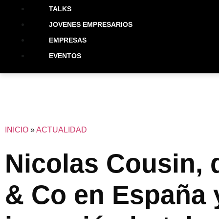
TALKS
JOVENES EMPRESARIOS
EMPRESAS
EVENTOS
INICIO
»
ACTUALIDAD
Nicolas Cousin, d
& Co en España y