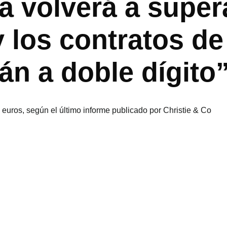
ra volverá a super
 los contratos d
án a doble dígito
euros, según el último informe publicado por Christie & Co