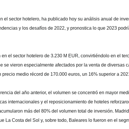
en el sector hotelero, ha publicado hoy su análisis anual de in
ndencias y los desafíos de 2022, y pronostica lo que 2023 podría
en el sector hotelero de 3.230 M EUR, convirtiéndolo en el terc
ue se vieron especialmente afectados por la venta de diversas 
n precio medio récord de 170.000 euros, un 16% superior a 20
diferencia del año anterior, el volumen se concentró en mayor me
as internacionales y el reposicionamiento de hoteles reforzaron
e acumularon más del 80% del volumen total de inversión. Madri
e La Costa del Sol y, sobre todo, Baleares lo fueron en el seg