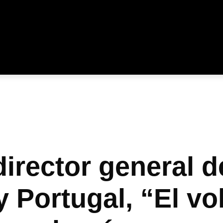
irector general d
 Portugal, “El v