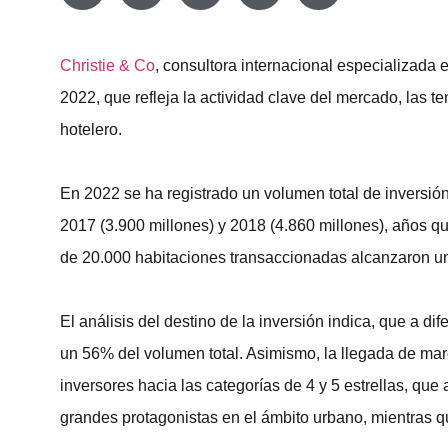
Christie & Co
, consultora internacional especializada 
2022, que refleja la actividad clave del mercado, las te
hotelero.
En 2022 se ha registrado un volumen total de inversión 
2017 (3.900 millones) y 2018 (4.860 millones), años q
de 20.000 habitaciones transaccionadas alcanzaron u
El análisis del destino de la inversión indica, que a 
un 56% del volumen total. Asimismo, la llegada de marc
inversores hacia las categorías de 4 y 5 estrellas, qu
grandes protagonistas en el ámbito urbano, mientras qu