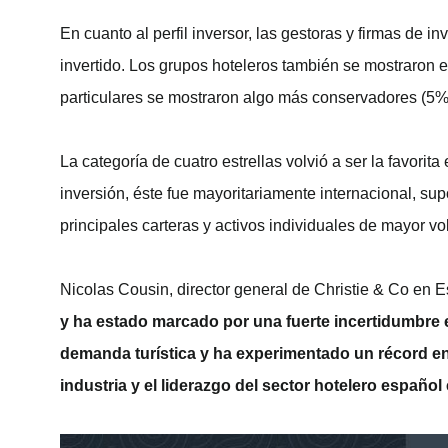
En cuanto al perfil inversor, las gestoras y firmas de 
invertido. Los grupos hoteleros también se mostraron 
particulares se mostraron algo más conservadores (5%)
La categoría de cuatro estrellas volvió a ser la favorit
inversión, éste fue mayoritariamente internacional, s
principales carteras y activos individuales de mayor v
Nicolas Cousin,
director general de Christie & Co en 
y ha estado marcado por una fuerte incertidumbre e
demanda turística y ha experimentado un récord en 
industria y el liderazgo del sector hotelero español