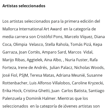
Artistas seleccionados
Los artistas seleccionados para la primera edición del
Mallorca International Art Award en la categoría de
media carrera son Cristòfol Pons, Marcelo Víquez, Diana
Coca, Olimpia Velasco, Stella Rahola, Tomás Pizá, Kepa
Garraza, Joan Cortès, Amparo Sard, Marcos Vidal,
Marijo Ribas, Aggtelek, Aina Albo, , Nuria Fuster, Rafa
Forteza, Irene de Andrés, Julian Palacz, Nicholas Woods,
José Fiol, PSJM, Teresa Matas, Adriana Meunié, Susanne
Rottenbacher, Luis Alfonso Villalobos, Caroline Kryzecki,
Erika Hock, Cristina Ghetti, Juan Carlos Batista, Santiago
Palenzuela y Dominik Halmer. Mientras que los
seleccionados en la categoría de jóvenes artistas son