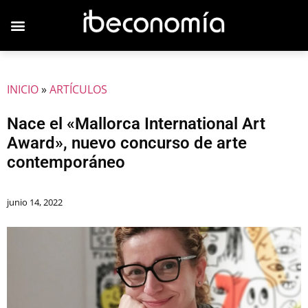
JOVENES EMPRESARIOS
INICIO
»
ARTÍCULOS
Nace el «Mallorca International Art
Award», nuevo concurso de arte
contemporáneo
junio 14, 2022