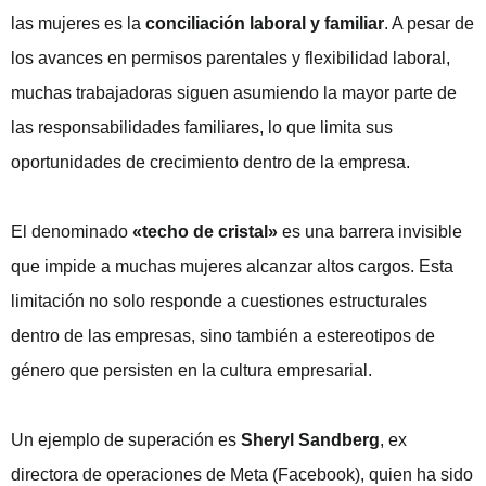
las mujeres es la
conciliación laboral y familiar
. A pesar de
los avances en permisos parentales y flexibilidad laboral,
muchas trabajadoras siguen asumiendo la mayor parte de
las responsabilidades familiares, lo que limita sus
oportunidades de crecimiento dentro de la empresa.
El denominado
«techo de cristal»
es una barrera invisible
que impide a muchas mujeres alcanzar altos cargos. Esta
limitación no solo responde a cuestiones estructurales
dentro de las empresas, sino también a estereotipos de
género que persisten en la cultura empresarial.
Un ejemplo de superación es
Sheryl Sandberg
, ex
directora de operaciones de Meta (Facebook), quien ha sido