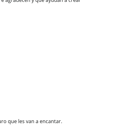
pre agradecen y que ayudan a crear
ro que les van a encantar.