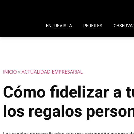
ENTREVISTA
PERFILES
OBSERVA
INICIO
»
ACTUALIDAD EMPRESARIAL
Cómo fidelizar a t
los regalos perso