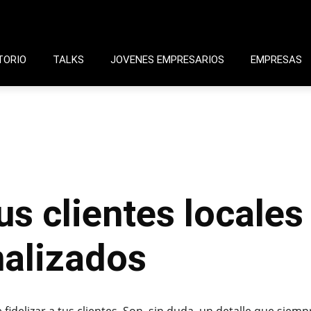
TORIO
TALKS
JOVENES EMPRESARIOS
EMPRESAS
us clientes locales
nalizados