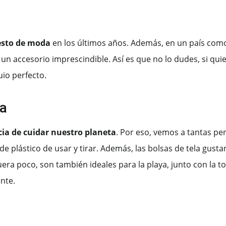
uesto de moda
en los últimos años. Además, en un país como
 un accesorio imprescindible. Así es que no lo dudes, si qui
io perfecto.
ca
ia de cuidar nuestro planeta
. Por eso, vemos a tantas p
s de plástico de usar y tirar. Además, las bolsas de tela gus
fuera poco, son también ideales para la playa, junto con la toa
ente.