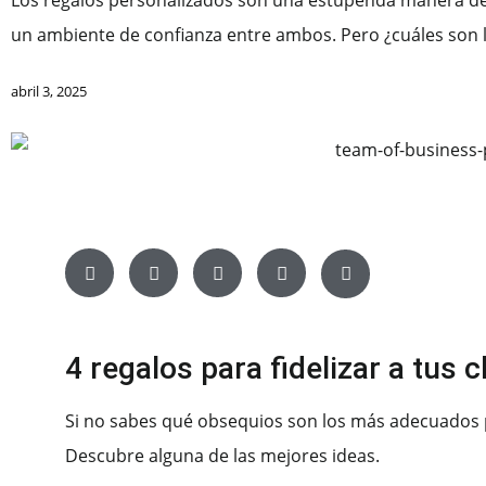
Los regalos personalizados son una estupenda manera de f
un ambiente de confianza entre ambos. Pero ¿cuáles son
abril 3, 2025
4 regalos para fidelizar a tus c
Si no sabes qué obsequios son los más adecuados p
Descubre alguna de las mejores ideas.