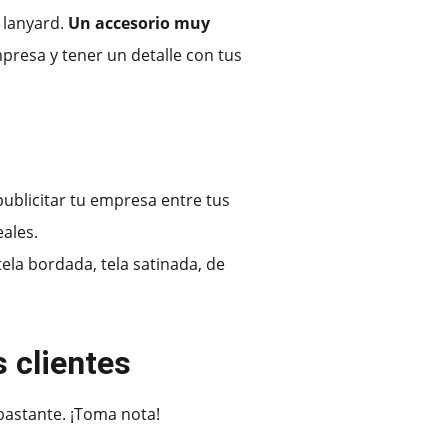
 lanyard.
Un accesorio muy
mpresa y tener un detalle con tus
publicitar tu empresa entre tus
eales.
tela bordada, tela satinada, de
 clientes
bastante. ¡Toma nota!