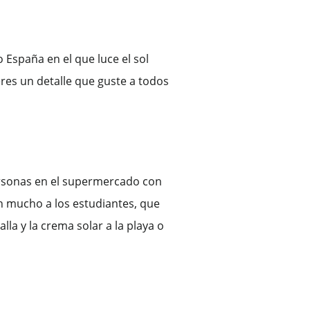
 España en el que luce el sol
eres un detalle que guste a todos
ersonas en el supermercado con
tan mucho a los estudiantes, que
lla y la crema solar a la playa o