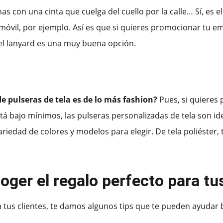
con una cinta que cuelga del cuello por la calle… Sí, es el
 móvil, por ejemplo. Así es que si quieres promocionar tu e
 el lanyard es una muy buena opción.
de pulseras de tela es de lo más fashion?
Pues, si quieres 
tá bajo mínimos, las pulseras personalizadas de tela son id
riedad de colores y modelos para elegir. De tela poliéster, 
ger el regalo perfecto para tus
a tus clientes, te damos algunos tips que te pueden ayudar 