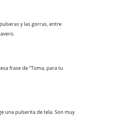
pulseras y las gorras, entre
lavero.
esa frase de “Toma, para tu
ge una pulserita de tela. Son muy