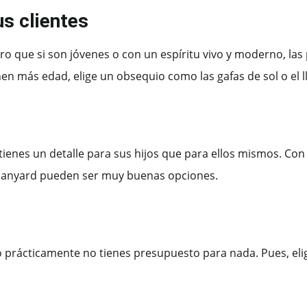
us clientes
ro que si son jóvenes o con un espíritu vivo y moderno, las 
enen más edad, elige un obsequio como las gafas de sol o el l
enes un detalle para sus hijos que para ellos mismos. Con 
n lanyard pueden ser muy buenas opciones.
pero prácticamente no tienes presupuesto para nada. Pues, eli