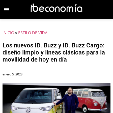
JOVENES EMPRESARIOS
INICIO
»
ESTILO DE VIDA
Los nuevos ID. Buzz y ID. Buzz Cargo:
diseño limpio y líneas clásicas para la
movilidad de hoy en día
enero 5, 2023