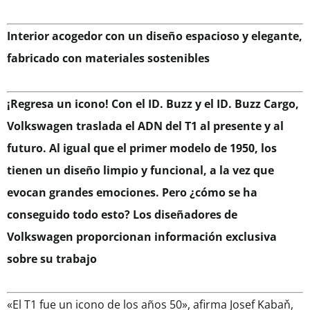
Interior acogedor con un diseño espacioso y elegante,
fabricado con materiales sostenibles
¡Regresa un icono! Con el ID. Buzz y el ID. Buzz Cargo,
Volkswagen traslada el ADN del T1 al presente y al
futuro. Al igual que el primer modelo de 1950, los
tienen un diseño limpio y funcional, a la vez que
evocan grandes emociones. Pero ¿cómo se ha
conseguido todo esto? Los diseñadores de
Volkswagen proporcionan información exclusiva
sobre su trabajo
«El T1 fue un icono de los años 50», afirma Josef Kabaň,