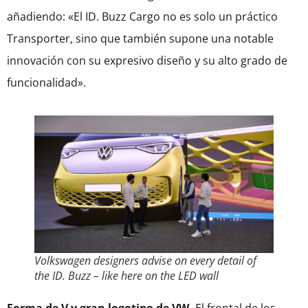
añadiendo: «El ID. Buzz Cargo no es solo un práctico
Transporter, sino que también supone una notable
innovación con su expresivo diseño y su alto grado de
funcionalidad».
Volkswagen designers advise on every detail of
the ID. Buzz – like here on the LED wall
Forma de V y gran logotipo de VW.
El frontal de los