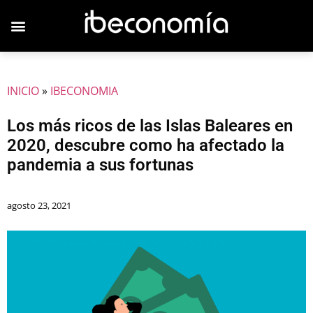
JOVENES EMPRESARIOS
INICIO
»
IBECONOMIA
Los más ricos de las Islas Baleares en
2020, descubre como ha afectado la
pandemia a sus fortunas
agosto 23, 2021