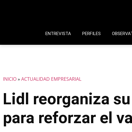
ENTREVISTA
PERFILES
OBSERVA
INICIO
»
ACTUALIDAD EMPRESARIAL
Lidl reorganiza s
para reforzar el v