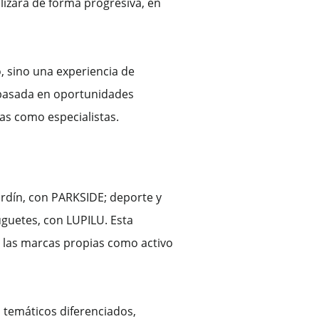
lizará de forma progresiva, en
, sino una experiencia de
n basada en oportunidades
as como especialistas.
jardín, con PARKSIDE; deporte y
uguetes, con LUPILU. Esta
e las marcas propias como activo
s temáticos diferenciados,