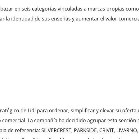
u bazar en seis categorías vinculadas a marcas propias com
ar la identidad de sus enseñas y aumentar el valor comercia
égico de Lidl para ordenar, simplificar y elevar su oferta 
comercial. La compañía ha decidido agrupar esta sección 
a de referencia: SILVERCREST, PARKSIDE, CRIVIT, LIVARNO, 