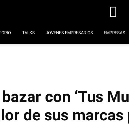
TORIO
TALKS
JOVENES EMPRESARIOS
EMPRESAS
u bazar con ‘Tus Mu
alor de sus marcas