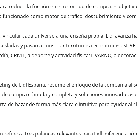
ara reducir la fricción en el recorrido de compra. El objeti
a funcionado como motor de tráfico, descubrimiento y com
l vincular cada universo a una enseña propia, Lidl avanza 
isladas y pasan a construir territorios reconocibles. SILV
dín; CRIVIT, a deporte y actividad física; LIVARNO, a decor
keting de Lidl España, resume el enfoque de la compañía al
cia de compra cómoda y completa y soluciones innovadoras 
erta de bazar de forma más clara e intuitiva para ayudar al c
refuerza tres palancas relevantes para Lidl: diferenciación,