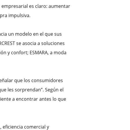
vo empresarial es claro: aumentar
pra impulsiva.
hacia un modelo en el que sus
ERCREST se asocia a soluciones
ación y confort; ESMARA, a moda
 señalar que los consumidores
que les sorprendan”. Según el
liente a encontrar antes lo que
 eficiencia comercial y