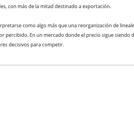
es, con más de la mitad destinado a exportación.
terpretarse como algo más que una reorganización de lineal
 percibido. En un mercado donde el precio sigue siendo de
ores decisivos para competir.