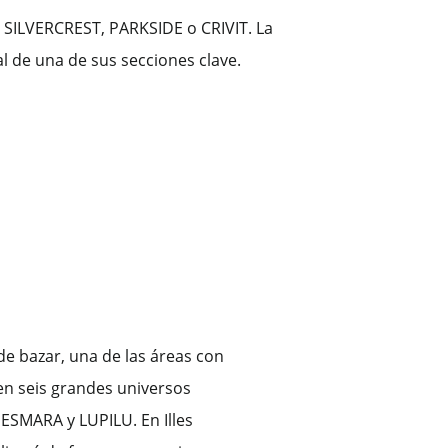
o SILVERCREST, PARKSIDE o CRIVIT. La
l de una de sus secciones clave.
de bazar, una de las áreas con
en seis grandes universos
ESMARA y LUPILU. En Illes