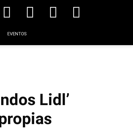
EVENTOS
ndos Lidl’
 propias