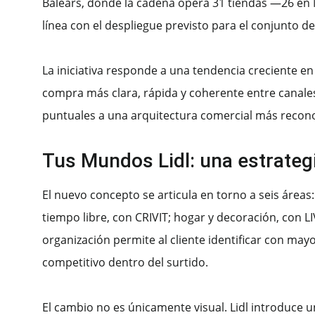
Balears, donde la cadena opera 31 tiendas —26 en M
línea con el despliegue previsto para el conjunto d
La iniciativa responde a una tendencia creciente e
compra más clara, rápida y coherente entre canales
puntuales a una arquitectura comercial más recono
Tus Mundos Lidl: una estrategi
El nuevo concepto se articula en torno a seis áreas
tiempo libre, con CRIVIT; hogar y decoración, con L
organización permite al cliente identificar con may
competitivo dentro del surtido.
El cambio no es únicamente visual. Lidl introduce u