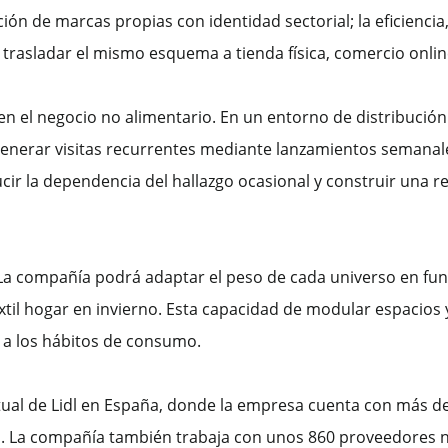
dación de marcas propias con identidad sectorial; la eficienc
 trasladar el mismo esquema a tienda física, comercio online
 en el negocio no alimentario. En un entorno de distribución
generar visitas recurrentes mediante lanzamientos semanale
ucir la dependencia del hallazgo ocasional y construir una r
. La compañía podrá adaptar el peso de cada universo en fun
xtil hogar en invierno. Esta capacidad de modular espacios 
 a los hábitos de consumo.
al de Lidl en España, donde la empresa cuenta con más de
nas. La compañía también trabaja con unos 860 proveedores 