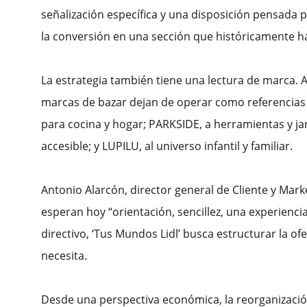
señalización específica y una disposición pensada p
la conversión en una sección que históricamente h
La estrategia también tiene una lectura de marca. A
marcas de bazar dejan de operar como referencias a
para cocina y hogar; PARKSIDE, a herramientas y jar
accesible; y LUPILU, al universo infantil y familiar.
Antonio Alarcón, director general de Cliente y Mar
esperan hoy “orientación, sencillez, una experien
directivo, ‘Tus Mundos Lidl’ busca estructurar la of
necesita.
Desde una perspectiva económica, la reorganización 