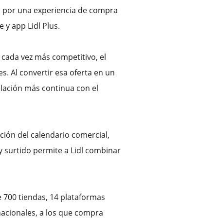
ia, por una experiencia de compra
 y app Lidl Plus.
 cada vez más competitivo, el
s. Al convertir esa oferta en un
elación más continua con el
ción del calendario comercial,
y surtido permite a Lidl combinar
 700 tiendas, 14 plataformas
nacionales, a los que compra