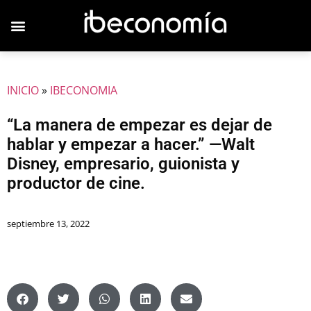
JOVENES EMPRESARIOS
INICIO
»
IBECONOMIA
“La manera de empezar es dejar de
hablar y empezar a hacer.” —Walt
Disney, empresario, guionista y
productor de cine.
septiembre 13, 2022