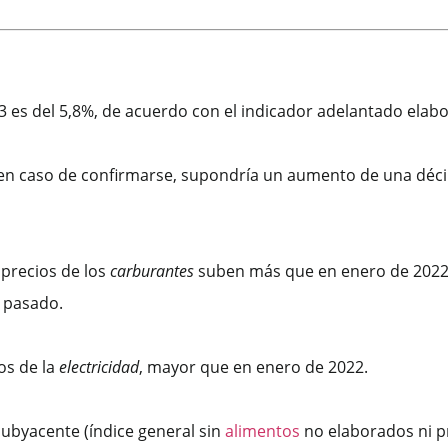
 es del 5,8%, de acuerdo con el indicador adelantado elabo
 en caso de confirmarse, supondría un aumento de una décim
 precios de los
carburantes
suben más que en enero de 2022,
 pasado.
os de la
electricidad
, mayor que en enero de 2022.
 subyacente (índice general sin
alimentos
no elaborados ni p