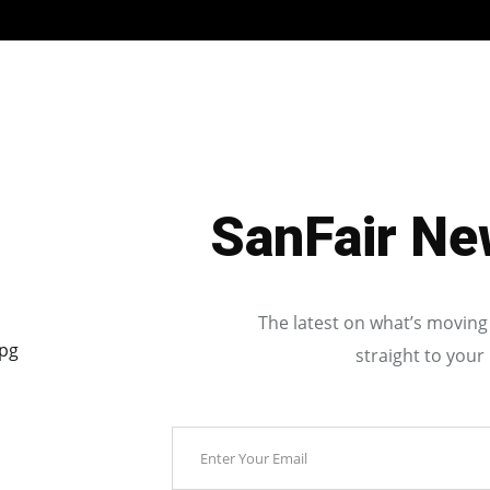
SanFair Ne
The latest on what’s moving
straight to your