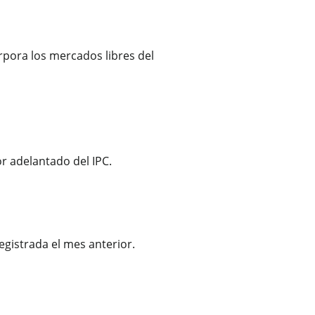
rpora los mercados libres del
r adelantado del IPC.
egistrada el mes anterior.