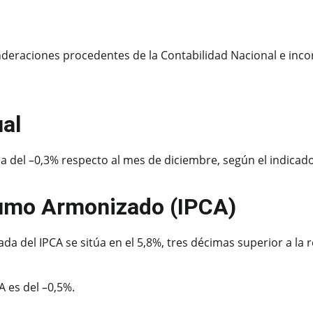
onderaciones procedentes de la Contabilidad Nacional e inco
ual
 del –0,3% respecto al mes de diciembre, según el indicado
sumo Armonizado (IPCA)
da del IPCA se sitúa en el 5,8%, tres décimas superior a la r
A es del –0,5%.