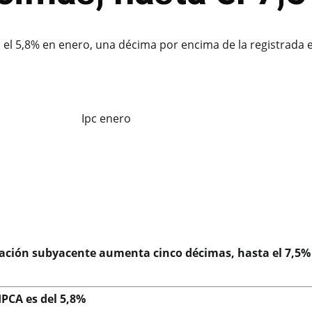
en el 5,8% en enero, una décima por encima de la registrada
flación subyacente aumenta cinco décimas, hasta el 7,5%
IPCA es del 5,8%