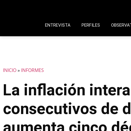
ENTREVISTA
PERFILES
OBSERVA
INICIO
»
INFORMES
La inflación inte
consecutivos de d
aumenta cinco déc