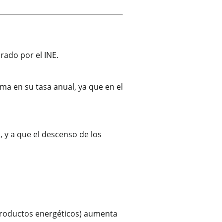
rado por el INE.
a en su tasa anual, ya que en el
 y a que el descenso de los
roductos energéticos) aumenta